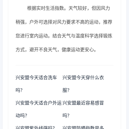
根据实时生活指数。天气较好，但因风力
稍强，户外可选择对风力要求不高的运动，推荐
您进行室内运动。结合天气与温度科学选择锻炼
方式，避开不良天气，健康运动更安心。
兴安盟今天适合洗车
兴安盟今天穿什么衣
吗？
服？
兴安盟今天适合户外运
兴安盟最近容易感冒
动吗？
吗？
兴安盟紫外线强吗？
兴安盟防晒指数是多