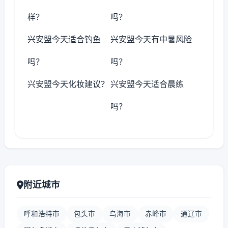
样？
吗？
兴安盟今天适合钓鱼
兴安盟今天有中暑风险
吗？
吗？
兴安盟今天化妆建议？
兴安盟今天适合晨练
吗？
附近城市
呼和浩特市
包头市
乌海市
赤峰市
通辽市