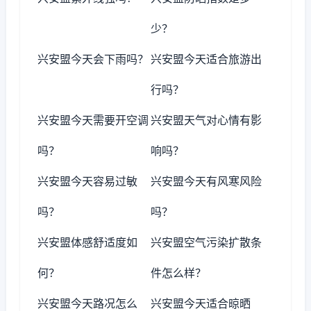
少？
兴安盟今天会下雨吗？
兴安盟今天适合旅游出
行吗？
兴安盟今天需要开空调
兴安盟天气对心情有影
吗？
响吗？
兴安盟今天容易过敏
兴安盟今天有风寒风险
吗？
吗？
兴安盟体感舒适度如
兴安盟空气污染扩散条
何？
件怎么样？
兴安盟今天路况怎么
兴安盟今天适合晾晒