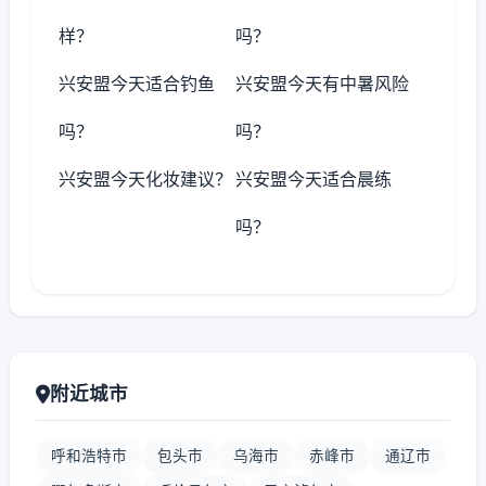
样？
吗？
兴安盟今天适合钓鱼
兴安盟今天有中暑风险
吗？
吗？
兴安盟今天化妆建议？
兴安盟今天适合晨练
吗？
附近城市
呼和浩特市
包头市
乌海市
赤峰市
通辽市