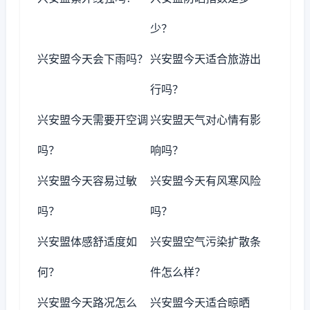
少？
兴安盟今天会下雨吗？
兴安盟今天适合旅游出
行吗？
兴安盟今天需要开空调
兴安盟天气对心情有影
吗？
响吗？
兴安盟今天容易过敏
兴安盟今天有风寒风险
吗？
吗？
兴安盟体感舒适度如
兴安盟空气污染扩散条
何？
件怎么样？
兴安盟今天路况怎么
兴安盟今天适合晾晒