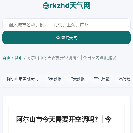
rkzhd天气网
查询天气
首页
/
城市
/
阿尔山市今天需要开空调吗？| 今日室内温度建议
阿尔山市实时天气
3天预报
7天预报
空气质量
出行建
阿尔山市今天需要开空调吗？| 今