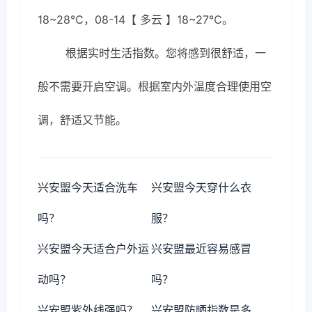
18~28℃，08-14【 多云 】18~27℃。
根据实时生活指数。您将感到很舒适，一
般不需要开启空调。根据室内外温度合理使用空
调，舒适又节能。
兴安盟今天适合洗车
兴安盟今天穿什么衣
吗？
服？
兴安盟今天适合户外运
兴安盟最近容易感冒
动吗？
吗？
兴安盟紫外线强吗？
兴安盟防晒指数是多