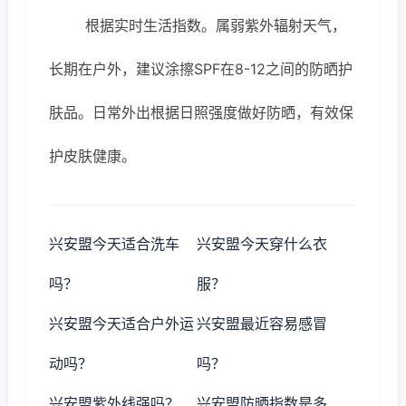
根据实时生活指数。属弱紫外辐射天气，
长期在户外，建议涂擦SPF在8-12之间的防晒护
肤品。日常外出根据日照强度做好防晒，有效保
护皮肤健康。
兴安盟今天适合洗车
兴安盟今天穿什么衣
吗？
服？
兴安盟今天适合户外运
兴安盟最近容易感冒
动吗？
吗？
兴安盟紫外线强吗？
兴安盟防晒指数是多