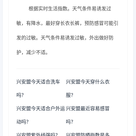
根据实时生活指数。天气条件易诱发过
敏，有降水，最好穿长衣长裤，预防感冒可能引
发的过敏。天气条件易诱发过敏，外出做好防
护，减少不适。
兴安盟今天适合洗车
兴安盟今天穿什么衣
吗？
服？
兴安盟今天适合户外运
兴安盟最近容易感冒
动吗？
吗？
兴安盟紫外线强吗？
兴安盟防晒指数是多