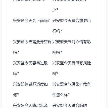
少？
兴安盟今天会下雨吗？
兴安盟今天适合旅游出
行吗？
兴安盟今天需要开空调
兴安盟天气对心情有影
吗？
响吗？
兴安盟今天容易过敏
兴安盟今天有风寒风险
吗？
吗？
兴安盟体感舒适度如
兴安盟空气污染扩散条
何？
件怎么样？
兴安盟今天路况怎么
兴安盟今天适合晾晒