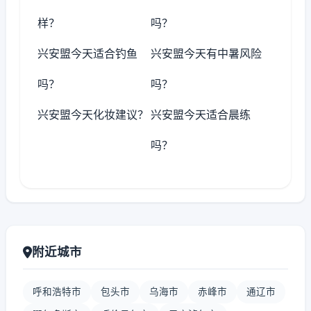
样？
吗？
兴安盟今天适合钓鱼
兴安盟今天有中暑风险
吗？
吗？
兴安盟今天化妆建议？
兴安盟今天适合晨练
吗？
附近城市
呼和浩特市
包头市
乌海市
赤峰市
通辽市