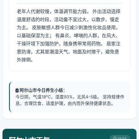
老年人代谢较慢，体温调节能力弱， 外出活动选择
温度舒适的时段，活动量不宜过大，以散步、慢走
为主。 皮肤敏感人群今日减少刺激性化妆品使用，
以基础保湿为主； 有鼻炎、哮喘的人群，在风大、
干燥环境下加强防护，随身携带常用药物。 居家注
意防滑，尤其是潮湿天气，地面及时擦干，避免意
外摔倒。
阿尔山市今日养生小结：
今日阴，气温18℃，湿度93%，北风4-5级。 坚持规律作
息、合理饮食、适度护理，由内而外保持健康状态。
19:55