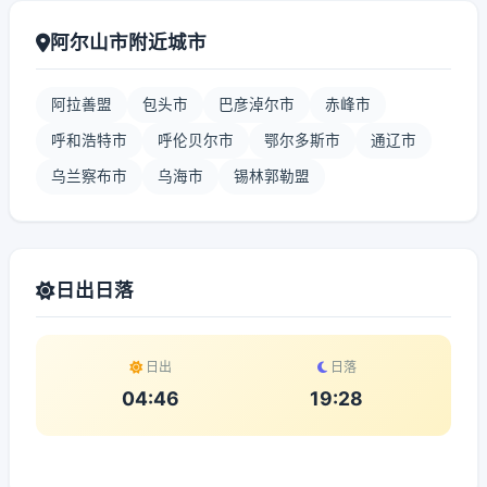
阿尔山市附近城市
阿拉善盟
包头市
巴彦淖尔市
赤峰市
呼和浩特市
呼伦贝尔市
鄂尔多斯市
通辽市
乌兰察布市
乌海市
锡林郭勒盟
日出日落
日出
日落
04:46
19:28