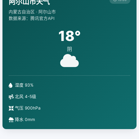
阿尔山市天气
内蒙古自治区 · 阿尔山市
数据来源：腾讯官方API
18°
阴
湿度 93%
北风 4-5级
气压 900hPa
降水 0mm