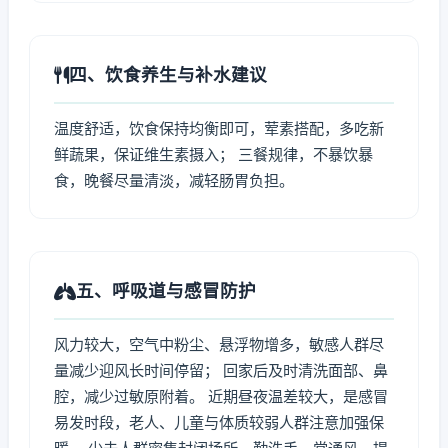
四、饮食养生与补水建议
温度舒适，饮食保持均衡即可，荤素搭配，多吃新
鲜蔬果，保证维生素摄入； 三餐规律，不暴饮暴
食，晚餐尽量清淡，减轻肠胃负担。
五、呼吸道与感冒防护
风力较大，空气中粉尘、悬浮物增多，敏感人群尽
量减少迎风长时间停留； 回家后及时清洗面部、鼻
腔，减少过敏原附着。 近期昼夜温差较大，是感冒
易发时段，老人、儿童与体质较弱人群注意加强保