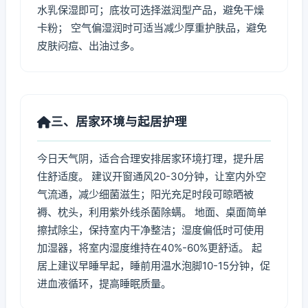
水乳保湿即可；底妆可选择滋润型产品，避免干燥
卡粉； 空气偏湿润时可适当减少厚重护肤品，避免
皮肤闷痘、出油过多。
三、居家环境与起居护理
今日天气阴，适合合理安排居家环境打理，提升居
住舒适度。 建议开窗通风20-30分钟，让室内外空
气流通，减少细菌滋生；阳光充足时段可晾晒被
褥、枕头，利用紫外线杀菌除螨。 地面、桌面简单
擦拭除尘，保持室内干净整洁；湿度偏低时可使用
加湿器，将室内湿度维持在40%-60%更舒适。 起
居上建议早睡早起，睡前用温水泡脚10-15分钟，促
进血液循环，提高睡眠质量。