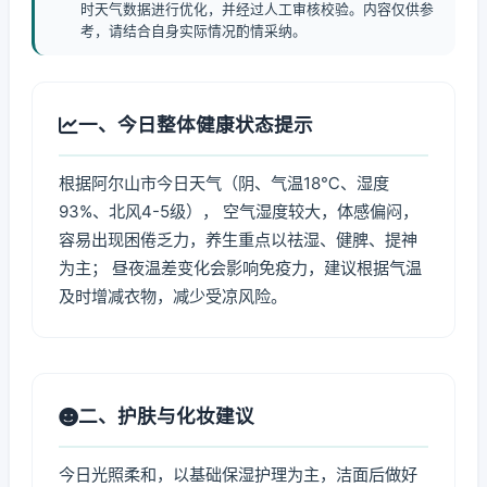
时天气数据进行优化，并经过人工审核校验。内容仅供参
考，请结合自身实际情况酌情采纳。
一、今日整体健康状态提示
根据阿尔山市今日天气（阴、气温18℃、湿度
93%、北风4-5级）， 空气湿度较大，体感偏闷，
容易出现困倦乏力，养生重点以祛湿、健脾、提神
为主； 昼夜温差变化会影响免疫力，建议根据气温
及时增减衣物，减少受凉风险。
二、护肤与化妆建议
今日光照柔和，以基础保湿护理为主，洁面后做好