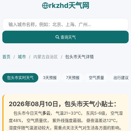
rkzhd天气网
查询天气
首页
/
城市
/
内蒙古自治区
/
包头市天气详情
包头市实时天气
3天预报
7天预报
空气质量
出行建议
2026年08月10日，包头市天气小贴士：
包头市今日天气
多云
， 气温21~33℃， 东风5-6级， 空气湿
度48%， 空气质量优， 紫外线强度最弱。 昼夜温差达12℃，
湿度伴随气温波动较大，需重点关注天气对生活各方面的影响。