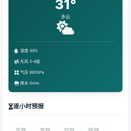
31°
多云
湿度 48%
东风 5-6级
气压 893hPa
降水 0mm
逐小时预报
15:00
16:00
01:00
02:00