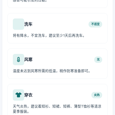
感冒可能引发的过敏。
洗车
不适宜
将有降水，不宜洗车，建议至少1天后再洗车。
风寒
无
温度未达到风寒所需的低温，稍作防寒准备即可。
穿衣
炎热
天气炎热，建议着短衫、短裙、短裤、薄型T恤衫等清凉
夏季服装。