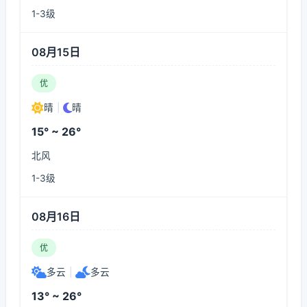
1-3级
08月15日
优
晴
|
晴
15° ~ 26°
北风
1-3级
08月16日
优
多云
|
多云
13° ~ 26°