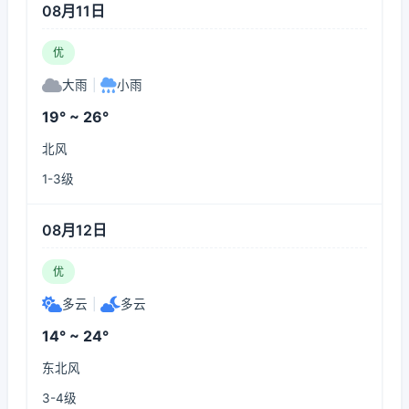
08月11日
优
大雨
|
小雨
19° ~ 26°
北风
1-3级
08月12日
优
多云
|
多云
14° ~ 24°
东北风
3-4级