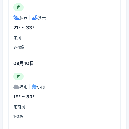
优
多云
|
多云
21° ~ 33°
东风
3-4级
08月10日
优
阵雨
|
小雨
19° ~ 33°
东南风
1-3级