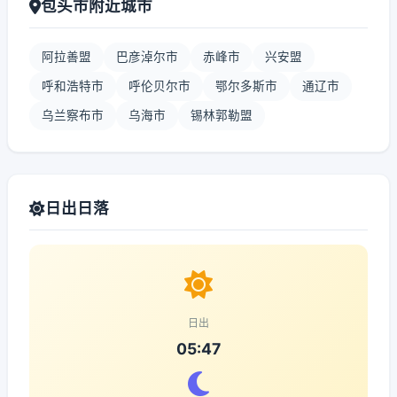
包头市附近城市
阿拉善盟
巴彦淖尔市
赤峰市
兴安盟
呼和浩特市
呼伦贝尔市
鄂尔多斯市
通辽市
乌兰察布市
乌海市
锡林郭勒盟
日出日落
日出
05:47