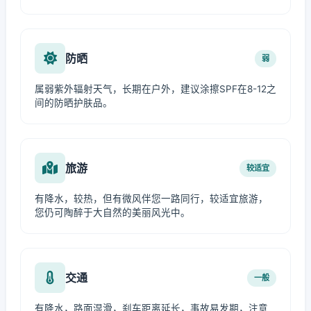
防晒
弱
属弱紫外辐射天气，长期在户外，建议涂擦SPF在8-12之
间的防晒护肤品。
旅游
较适宜
有降水，较热，但有微风伴您一路同行，较适宜旅游，
您仍可陶醉于大自然的美丽风光中。
交通
一般
有降水，路面湿滑，刹车距离延长，事故易发期，注意