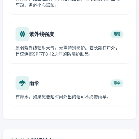
车距，务必小心驾驶。
紫外线强度
最弱
属弱紫外线辐射天气，无需特别防护。若长期在户外，
建议涂擦SPF在8-12之间的防晒护肤品。
雨伞
带伞
有降水，如果您要短时间外出的话可不必带雨伞。