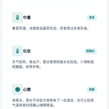
中暑
易发
暑意弥漫，冰镇食品最受欢迎，但食用过多易伤身。
化妆
防脱水
天气较热，易出汗，建议使用防脱水化妆品，少用粉底
和胭脂，经常补粉。
心情
较差
有降水，雨水不仅给大地带来了一丝清凉，也可让较高
气温带来的烦躁心绪降降温。