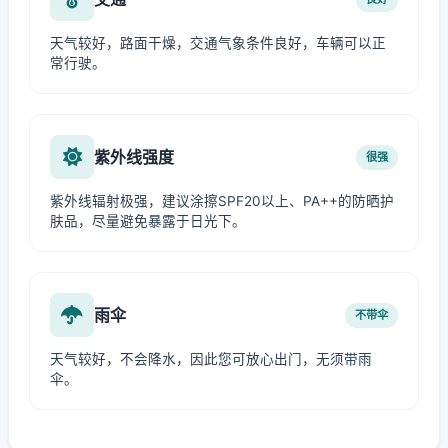
天气较好，路面干燥，交通气象条件良好，车辆可以正
常行驶。
紫外线强度
很强
紫外线辐射极强，建议涂擦SPF20以上、PA++的防晒护
肤品，尽量避免暴露于日光下。
雨伞
不带伞
天气较好，不会降水，因此您可放心出门，无须带雨
伞。