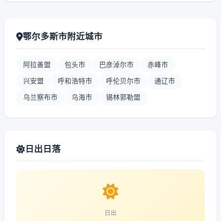
鄂尔多斯市附近城市
阿拉善盟
包头市
巴彦淖尔市
赤峰市
兴安盟
呼和浩特市
呼伦贝尔市
通辽市
乌兰察布市
乌海市
锡林郭勒盟
日出日落
日出