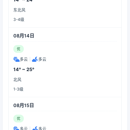
东北风
3-4级
08月14日
优
多云
|
多云
14° ~ 25°
北风
1-3级
08月15日
优
多云
|
多云