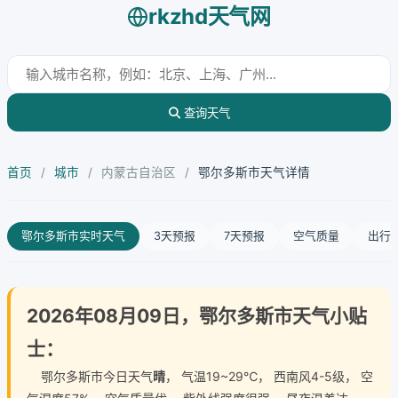
rkzhd天气网
查询天气
首页
/
城市
/
内蒙古自治区
/
鄂尔多斯市天气详情
鄂尔多斯市实时天气
3天预报
7天预报
空气质量
出行
2026年08月09日，鄂尔多斯市天气小贴
士：
鄂尔多斯市今日天气
晴
， 气温19~29℃， 西南风4-5级， 空