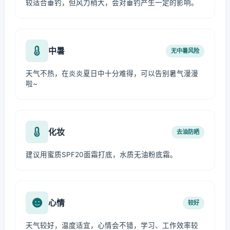
较适合垂钓，但风力稍大，会对垂钓产生一定的影响。
中暑
无中暑风险
天气不热，在炎炎夏日中十分难得，可以告别暑气漫漫
啦~
化妆
去油防晒
建议用蜜质SPF20面霜打底，水质无油粉底霜。
心情
较好
天气较好，温度适宜，心情会不错，学习、工作效率较