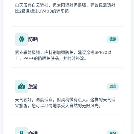
白天虽有白云遮挡，但太阳辐射仍很强，建议佩戴透射
比2级且标注UV400的遮阳镜
防晒
极强
紫外辐射极强，应特别加强防护，建议涂擦SPF20以
上，PA++的防晒护肤品，并随时补涂。
旅游
适宜
天气较好，温度适宜，但风稍微有点大。这样的天气适
宜旅游，您可以尽情地享受大自然的无限风光。
交通
良好