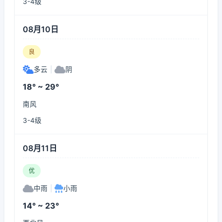
3-4级
08月10日
良
多云
|
阴
18° ~ 29°
南风
3-4级
08月11日
优
中雨
|
小雨
14° ~ 23°