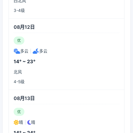
西北风
3-4级
08月12日
优
多云
|
多云
14° ~ 23°
北风
4-5级
08月13日
优
晴
|
晴
14° ~ 24°