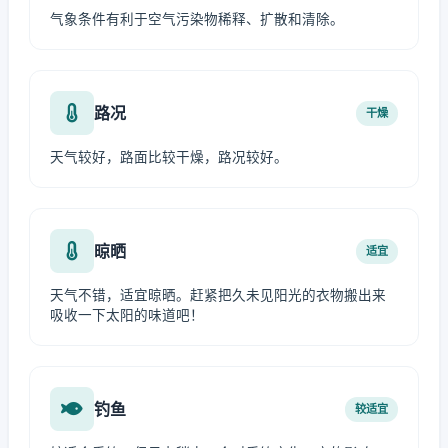
气象条件有利于空气污染物稀释、扩散和清除。
路况
干燥
天气较好，路面比较干燥，路况较好。
晾晒
适宜
天气不错，适宜晾晒。赶紧把久未见阳光的衣物搬出来
吸收一下太阳的味道吧！
钓鱼
较适宜