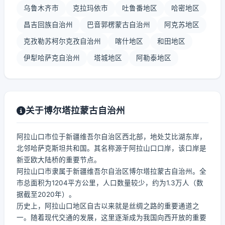
乌鲁木齐市
克拉玛依市
吐鲁番地区
哈密地区
昌吉回族自治州
巴音郭楞蒙古自治州
阿克苏地区
克孜勒苏柯尔克孜自治州
喀什地区
和田地区
伊犁哈萨克自治州
塔城地区
阿勒泰地区
关于博尔塔拉蒙古自治州
阿拉山口市位于新疆维吾尔自治区西北部，地处艾比湖东岸，
北邻哈萨克斯坦共和国。其名称源于阿拉山口口岸，该口岸是
新亚欧大陆桥的重要节点。
阿拉山口市隶属于新疆维吾尔自治区博尔塔拉蒙古自治州。全
市总面积为1204平方公里，人口数量较少，约为1.3万人（数
据截至2020年）。
历史上，阿拉山口地区自古以来就是丝绸之路的重要通道之
一。随着现代交通的发展，这里逐渐成为我国向西开放的重要