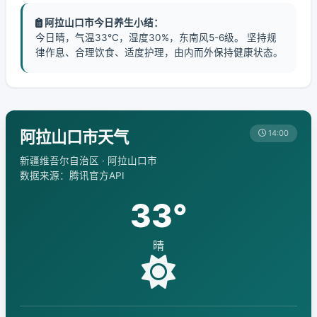
阿拉山口市今日养生小结：
今日晴，气温33℃，湿度30%，东南风5-6级。 坚持规
律作息、合理饮食、适度护理，由内而外保持健康状态。
阿拉山口市天气
14:00
新疆维吾尔自治区 · 阿拉山口市
数据来源：腾讯官方API
33°
晴