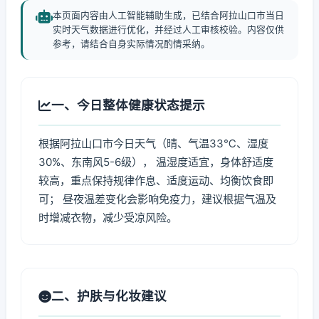
本页面内容由人工智能辅助生成，已结合阿拉山口市当日
实时天气数据进行优化，并经过人工审核校验。内容仅供
参考，请结合自身实际情况酌情采纳。
一、今日整体健康状态提示
根据阿拉山口市今日天气（晴、气温33℃、湿度
30%、东南风5-6级）， 温湿度适宜，身体舒适度
较高，重点保持规律作息、适度运动、均衡饮食即
可； 昼夜温差变化会影响免疫力，建议根据气温及
时增减衣物，减少受凉风险。
二、护肤与化妆建议