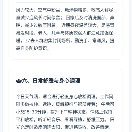
风力较大，空气中粉尘、悬浮物增多，敏感人群尽
量减少迎风长时间停留； 回家后及时清洗面部、鼻
腔，减少过敏原附着。 近期昼夜温差较大，是感冒
易发时段，老人、儿童与体质较弱人群注意加强保
暖， 少去人群密集封闭场所，勤洗手、常通风，提
高自身防护意识。
六、日常舒缓与身心调理
今日天气晴，适合进行轻度身心放松调理。工作间
隙多做拉伸、远眺，缓解颈椎与眼部疲劳； 午后可
小憩15-30分钟，提升下午精神状态。情绪上保持
平和放松，听听轻音乐、看看绿植，舒缓压力。 阳
光充足时适度晒晒太阳，促进钙吸收，改善情绪，