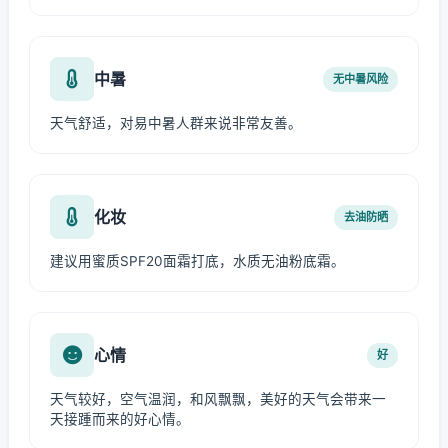
中暑
无中暑风险
天气舒适，对易中暑人群来说非常友善。
化妆
去油防晒
建议用蜜质SPF20面霜打底，水质无油粉底霜。
心情
好
天气较好，空气温润，和风飘飘，美好的天气会带来一
天接踵而来的好心情。