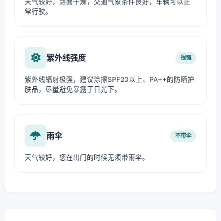
天气较好，路面干燥，交通气象条件良好，车辆可以正
常行驶。
紫外线强度
很强
紫外线辐射极强，建议涂擦SPF20以上、PA++的防晒护
肤品，尽量避免暴露于日光下。
雨伞
不带伞
天气较好，您在出门的时候无须带雨伞。