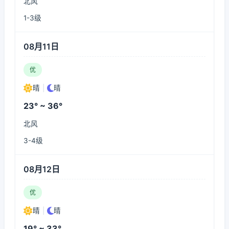
北风
1-3级
08月11日
优
晴
|
晴
23° ~ 36°
北风
3-4级
08月12日
优
晴
|
晴
19° ~ 33°