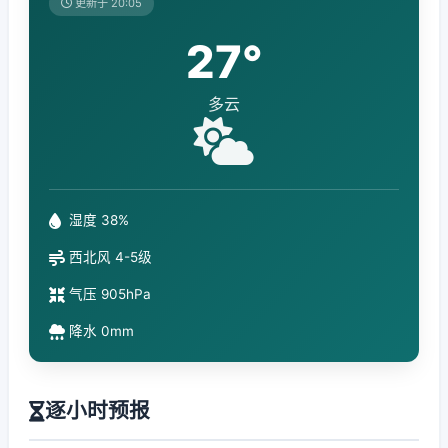
更新于 20:05
27°
多云
湿度 38%
西北风 4-5级
气压 905hPa
降水 0mm
逐小时预报