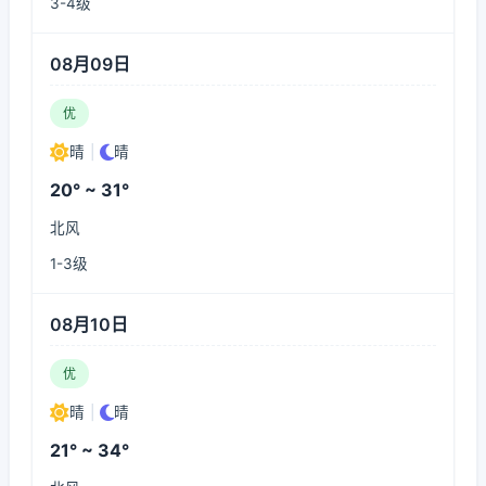
3-4级
08月09日
优
晴
|
晴
20° ~ 31°
北风
1-3级
08月10日
优
晴
|
晴
21° ~ 34°