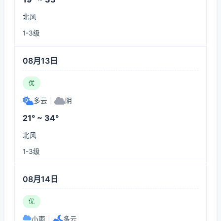
北风
1-3级
08月13日
优
多云
|
阴
21° ~ 34°
北风
1-3级
08月14日
优
小雨
|
多云