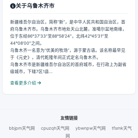
关于乌鲁木齐市
新疆维吾尔自治区，简称“新”，是中华人民共和国自治区，首
府乌鲁木齐市。乌鲁木齐市地处天山北麓，准噶尔盆地南缘，
位于东经86°37′33″至88°58′24″，北纬42°45′31″至
44°08′00″之间。
乌鲁木齐一名意为“优美的牧场”，源于蒙古语。该名称最早见
于《元史》，清代乾隆年间正式定名乌鲁木齐。
乌鲁木齐市是新疆维吾尔自治区的首府城市，在行政上为副省
级城市，下辖7区1县...
查看更多介绍
友情链接
bbjpm天气网
cpuzqh天气网
ybwnpw天气网
tfsmk天气
网