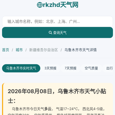
rkzhd天气网
查询天气
首页
/
城市
/
新疆维吾尔自治区
/
乌鲁木齐市天气详情
乌鲁木齐市实时天气
3天预报
7天预报
空气质量
出行
2026年08月08日，乌鲁木齐市天气小贴
士：
乌鲁木齐市今日天气
多云
， 气温17~24℃， 西北风4-5级，