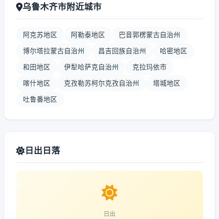
乌鲁木齐市附近城市
阿克苏地区
阿勒泰地区
巴音郭楞蒙古自治州
博尔塔拉蒙古自治州
昌吉回族自治州
哈密地区
和田地区
伊犁哈萨克自治州
克拉玛依市
喀什地区
克孜勒苏柯尔克孜自治州
塔城地区
吐鲁番地区
日出日落
日出