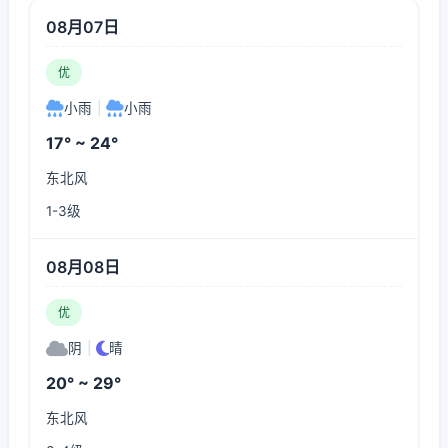
08月07日
优
小雨
|
小雨
17° ~ 24°
东北风
1-3级
08月08日
优
阴
|
晴
20° ~ 29°
东北风