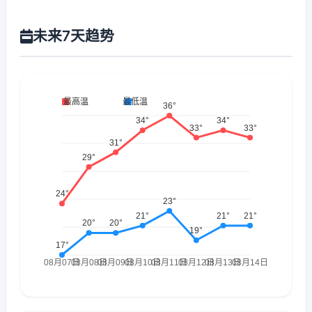
未来7天趋势