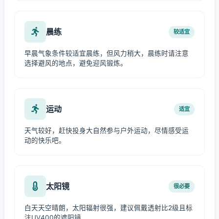
晨练
较适宜
早晨气象条件较适宜晨练，但风力稍大，晨练时请注意
选择避风的地点，避免迎风锻炼。
运动
适宜
天气较好，赶快投身大自然参与户外运动，尽情感受运
动的快乐吧。
太阳镜
很必要
白天天空晴朗，太阳辐射很强，建议佩戴透射比2级且标
注UV400的遮阳镜