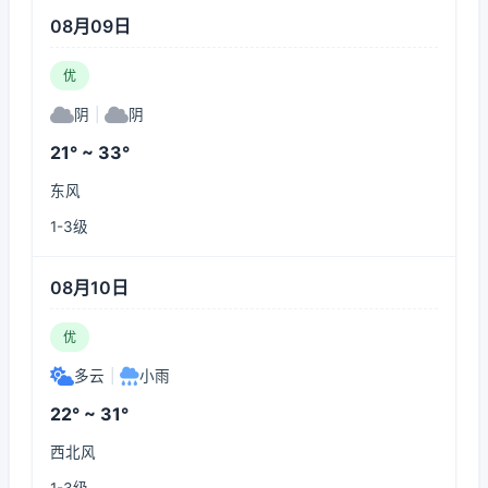
08月09日
优
阴
|
阴
21° ~ 33°
东风
1-3级
08月10日
优
多云
|
小雨
22° ~ 31°
西北风