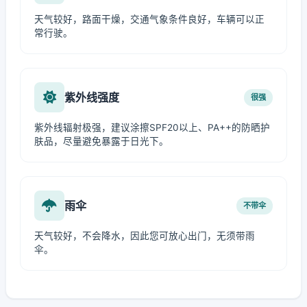
天气较好，路面干燥，交通气象条件良好，车辆可以正
常行驶。
紫外线强度
很强
紫外线辐射极强，建议涂擦SPF20以上、PA++的防晒护
肤品，尽量避免暴露于日光下。
雨伞
不带伞
天气较好，不会降水，因此您可放心出门，无须带雨
伞。