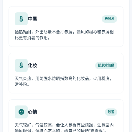
中暑
极易发
酷热难耐，外出尽量不要打赤膊，通风的棉衫和赤膊相
比更有消暑的作用。
化妆
防脱水防晒
天气炎热，用防脱水防晒指数高的化妆品，少用粉底，
常补粉。
心情
较差
天气较好，气温较高，会让人觉得有些烦躁，注意室内
通风降温，保持心态平和，给自己的情绪“降降温”。