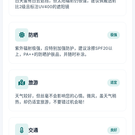
白天虽有白云遮挡，但太阳辐射仍很强，建议佩戴透射
比2级且标注UV400的遮阳镜
防晒
极强
紫外辐射极强，应特别加强防护，建议涂擦SPF20以
上，PA++的防晒护肤品，并随时补涂。
旅游
适宜
天气较好，但丝毫不会影响您的心情。微风，虽天气稍
热，却仍适宜旅游，不要错过机会呦！
交通
良好