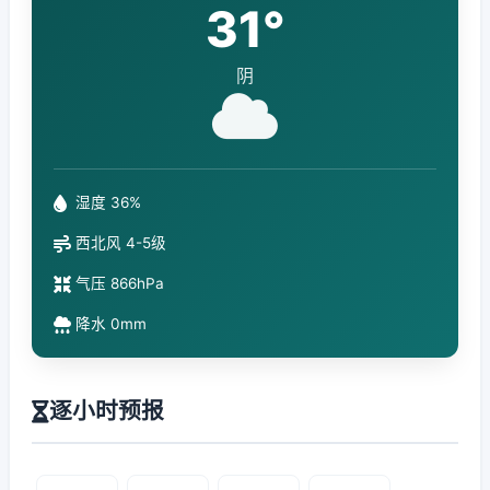
31°
阴
湿度 36%
西北风 4-5级
气压 866hPa
降水 0mm
逐小时预报