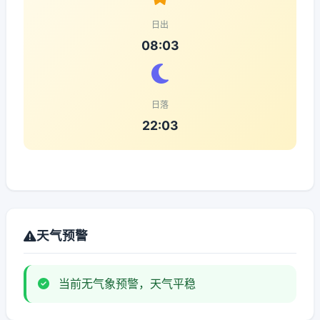
日出
08:03
日落
22:03
天气预警
当前无气象预警，天气平稳