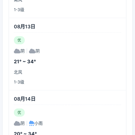
1-3级
08月13日
优
阴
|
阴
21° ~ 34°
北风
1-3级
08月14日
优
阴
|
小雨
20° ~ 34°