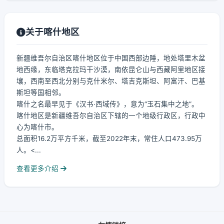
关于喀什地区
新疆维吾尔自治区喀什地区位于中国西部边陲，地处塔里木盆
地西缘，东临塔克拉玛干沙漠，南依昆仑山与西藏阿里地区接
壤，西南至西北分别与克什米尔、塔吉克斯坦、阿富汗、巴基
斯坦等国相邻。
喀什之名最早见于《汉书·西域传》，意为“玉石集中之地”。
喀什地区是新疆维吾尔自治区下辖的一个地级行政区，行政中
心为喀什市。
总面积16.2万平方千米，截至2022年末，常住人口473.95万
人。<...
查看更多介绍