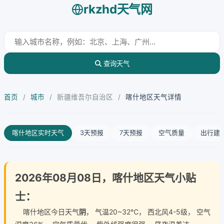
rkzhd天气网
查询天气
首页
/
城市
/
新疆维吾尔自治区
/
喀什地区天气详情
喀什地区实时天气
3天预报
7天预报
空气质量
出行建
2026年08月08日，喀什地区天气小贴
士：
喀什地区今日天气
阴
， 气温20~32℃， 西北风4-5级， 空气