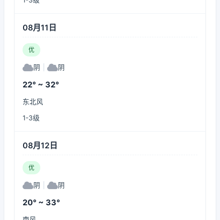
1-3级
08月11日
优
阴
|
阴
22° ~ 32°
东北风
1-3级
08月12日
优
阴
|
阴
20° ~ 33°
南风