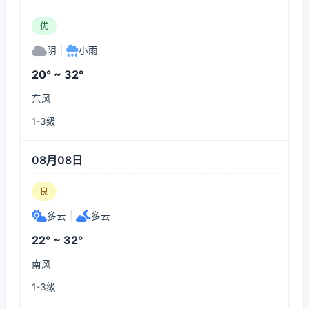
优
阴
|
小雨
20° ~ 32°
东风
1-3级
08月08日
良
多云
|
多云
22° ~ 32°
南风
1-3级