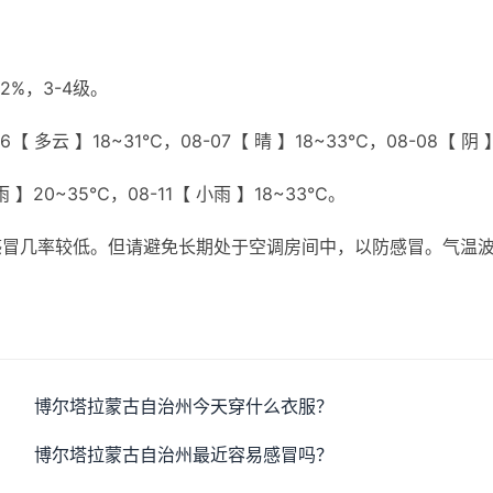
%，3-4级。
【 多云 】18~31℃，08-07【 晴 】18~33℃，08-08【 阴 
雨 】20~35℃，08-11【 小雨 】18~33℃。
感冒几率较低。但请避免长期处于空调房间中，以防感冒。气温
博尔塔拉蒙古自治州今天穿什么衣服？
博尔塔拉蒙古自治州最近容易感冒吗？