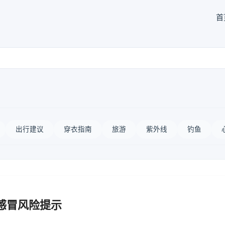
首
出行建议
穿衣指南
旅游
紫外线
钓鱼
感冒风险提示