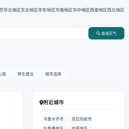
页
华北地区
东北地区
华东地区
华南地区
华中地区
西南地区
西北地区
查询天气
心情
养生建议
城市选择
附近城市
乌鲁木齐市
克拉玛依市
吐鲁番地区
哈密地区