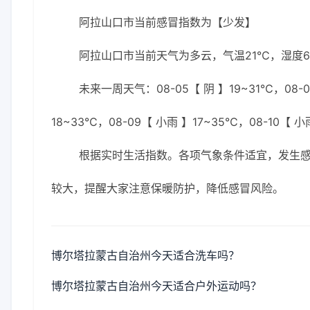
阿拉山口市当前感冒指数为【少发】
阿拉山口市当前天气为多云，气温21℃，湿度62
未来一周天气：08-05【 阴 】19~31℃，08-06
18~33℃，08-09【 小雨 】17~35℃，08-10【 小
根据实时生活指数。各项气象条件适宜，发生
较大，提醒大家注意保暖防护，降低感冒风险。
博尔塔拉蒙古自治州今天适合洗车吗？
博尔塔拉蒙古自治州今天适合户外运动吗？