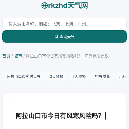
rkzhd天气网
查询天气
首页
/
城市
/
阿拉山口市今日有风寒风险吗？| 户外保暖建议
阿拉山口市实时天气
3天预报
7天预报
空气质量
出行
阿拉山口市今日有风寒风险吗？|