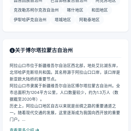
昌吉回族自治州
巴音郭楞蒙古自治州
阿克苏地区
克孜勒苏柯尔克孜自治州
喀什地区
和田地区
伊犁哈萨克自治州
塔城地区
阿勒泰地区
关于博尔塔拉蒙古自治州
阿拉山口市位于新疆维吾尔自治区西北部，地处艾比湖东岸，
北邻哈萨克斯坦共和国。其名称源于阿拉山口口岸，该口岸是
新亚欧大陆桥的重要节点。
阿拉山口市隶属于新疆维吾尔自治区博尔塔拉蒙古自治州。全
市总面积为1204平方公里，人口数量较少，约为1.3万人（数
据截至2020年）。
历史上，阿拉山口地区自古以来就是丝绸之路的重要通道之
一。随着现代交通的发展，这里逐渐成为我国向西开放的重要
门户。...
查看更多介绍