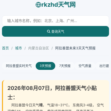
rkzhd天气网
查询天气
首页
/
城市
/
内蒙古自治区
/
阿拉善盟未来3天天气预报
阿拉善盟实时天气
3天预报
7天预报
空气质量
出行建
2026年08月07日，阿拉善盟天气小贴
士：
阿拉善盟今日天气
晴
， 气温18~31℃， 东南风3-4级， 空气