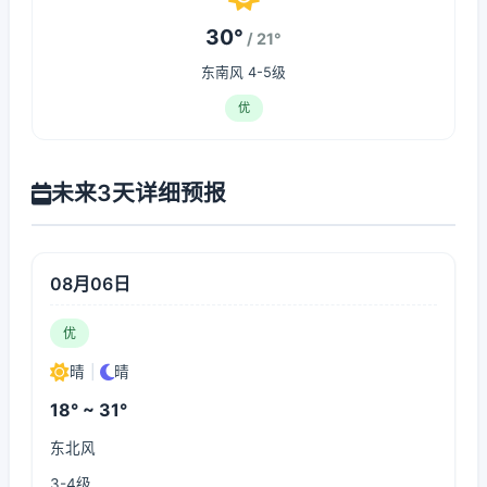
30°
/ 21°
东南风 4-5级
优
未来3天详细预报
08月06日
优
晴
|
晴
18° ~ 31°
东北风
3-4级