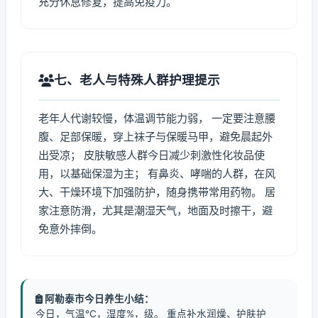
充分休息修复，提高免疫力。
七、老人与特殊人群护理提示
老年人代谢较慢，体温调节能力弱， 一定要注意腰
腹、足部保暖，穿上袜子与保暖马甲，避免晨起外
出受凉； 皮肤敏感人群今日减少刺激性化妆品使
用，以基础保湿为主； 有鼻炎、哮喘的人群，在风
大、干燥环境下加强防护，随身携带常用药物。 居
家注意防滑，尤其是潮湿天气，地面及时擦干，避
免意外摔倒。
阿勒泰市今日养生小结：
今日，气温℃，湿度%，级。 重点补水润燥、护肤护