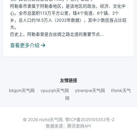
阿勒泰市隶属于阿勒泰地区，是该地区的政治、经济、文化中
心。全市总面积1.13万平方公里，辖4个街道、6个镇、2个
乡，总人口约19.5万人（2022年数据），其中少数民族占比较
大。
历史上，阿勒泰曾是古丝绸之路北道的重要节点...
查看更多介绍
友情链接
bbjpm天气网
cpuzqh天气网
ybwnpw天气网
tfsmk天气
网
© 2026 rkzhd天气网.
鄂ICP备2025105353号-2
数据来源：腾讯官网API