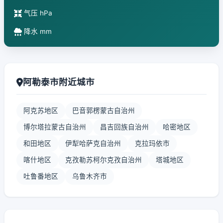
气压 hPa
降水 mm
阿勒泰市附近城市
阿克苏地区
巴音郭楞蒙古自治州
博尔塔拉蒙古自治州
昌吉回族自治州
哈密地区
和田地区
伊犁哈萨克自治州
克拉玛依市
喀什地区
克孜勒苏柯尔克孜自治州
塔城地区
吐鲁番地区
乌鲁木齐市