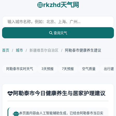
rkzhd天气网
查询天气
首页
/
城市
/
新疆维吾尔自治区
/
阿勒泰市健康养生建议
阿勒泰市实时天气
3天预报
7天预报
空气质量
出行建
阿勒泰市今日健康养生与居家护理建议
本页面内容由人工智能辅助生成，已结合阿勒泰市当日实