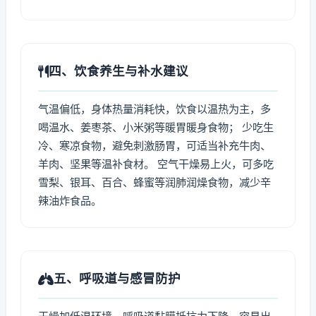
四、饮食养生与补水建议
气温偏低，身体热量消耗快，饮食以温热为主，多
喝温水、姜枣茶、小米粥等暖胃暖身食物； 少吃生
冷、寒凉食物，避免刺激肠胃，可适当补充牛肉、
羊肉、坚果等温补食材。 空气干燥易上火，可多吃
雪梨、银耳、百合、蜂蜜等润肺润燥食物，减少辛
辣油炸食品。
五、呼吸道与感冒防护