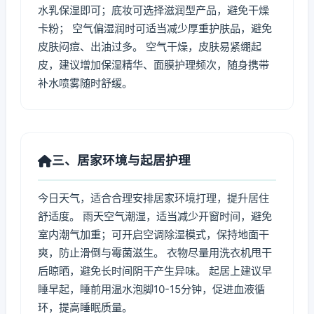
水乳保湿即可；底妆可选择滋润型产品，避免干燥
卡粉； 空气偏湿润时可适当减少厚重护肤品，避免
皮肤闷痘、出油过多。 空气干燥，皮肤易紧绷起
皮，建议增加保湿精华、面膜护理频次，随身携带
补水喷雾随时舒缓。
三、居家环境与起居护理
今日天气，适合合理安排居家环境打理，提升居住
舒适度。 雨天空气潮湿，适当减少开窗时间，避免
室内潮气加重；可开启空调除湿模式，保持地面干
爽，防止滑倒与霉菌滋生。 衣物尽量用洗衣机甩干
后晾晒，避免长时间阴干产生异味。 起居上建议早
睡早起，睡前用温水泡脚10-15分钟，促进血液循
环，提高睡眠质量。