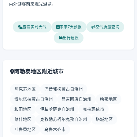
内外游客前来观光游览。
查看实时天气
未来7天预报
空气质量查询
出行建议
阿勒泰地区附近城市
阿克苏地区
巴音郭楞蒙古自治州
博尔塔拉蒙古自治州
昌吉回族自治州
哈密地区
和田地区
伊犁哈萨克自治州
克拉玛依市
喀什地区
克孜勒苏柯尔克孜自治州
塔城地区
吐鲁番地区
乌鲁木齐市