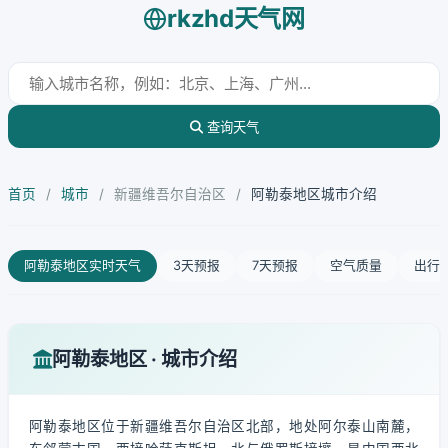
rkzhd天气网
查询天气
首页
/
城市
/
新疆维吾尔自治区
/
阿勒泰地区城市介绍
阿勒泰地区实时天气
3天预报
7天预报
空气质量
出行
阿勒泰地区 · 城市介绍
阿勒泰地区位于新疆维吾尔自治区北部，地处阿尔泰山南麓，