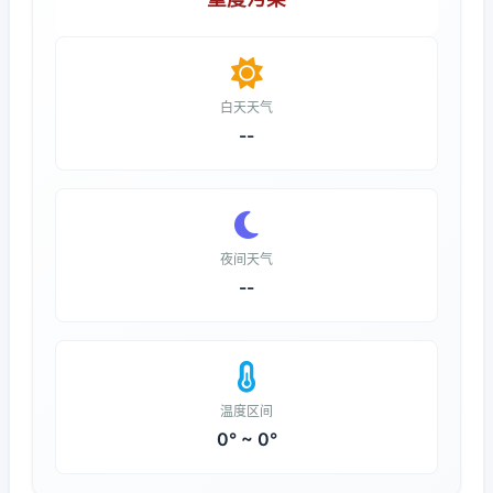
白天天气
--
夜间天气
--
温度区间
0° ~ 0°