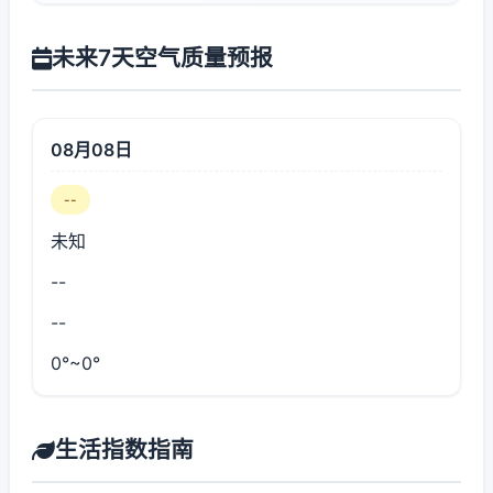
未来7天空气质量预报
08月08日
--
未知
--
--
0°~0°
生活指数指南