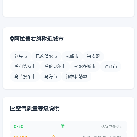
阿拉善右旗附近城市
包头市
巴彦淖尔市
赤峰市
兴安盟
呼和浩特市
呼伦贝尔市
鄂尔多斯市
通辽市
乌兰察布市
乌海市
锡林郭勒盟
空气质量等级说明
0-50
优
适宜户外活动