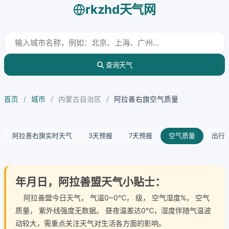
rkzhd天气网
查询天气
首页
/
城市
/
内蒙古自治区
/
阿拉善右旗空气质量
阿拉善右旗实时天气
3天预报
7天预报
空气质量
出行
年月日，阿拉善盟天气小贴士：
阿拉善盟今日天气
， 气温0~0℃， 级， 空气湿度%， 空气
质量， 紫外线强度无数据。 昼夜温差达0℃，湿度伴随气温波
动较大，需重点关注天气对生活各方面的影响。