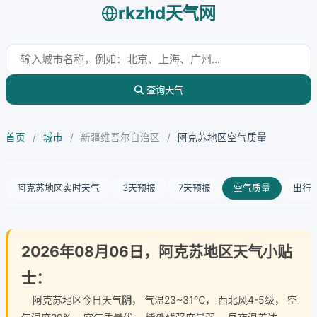
rkzhd天气网
查询天气
首页
/
城市
/
新疆维吾尔自治区
/
阿克苏地区空气质量
阿克苏地区实时天气
3天预报
7天预报
空气质量
出行
2026年08月06日，阿克苏地区天气小贴
士：
阿克苏地区今日天气
阴
， 气温23~31℃， 西北风4-5级， 空