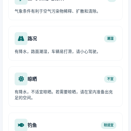
气象条件有利于空气污染物稀释、扩散和清除。
路况
潮湿
有降水，路面潮湿，车辆易打滑，请小心驾驶。
晾晒
不宜
有降水，不适宜晾晒。若需要晾晒，请在室内准备出充
足的空间。
钓鱼
较适宜