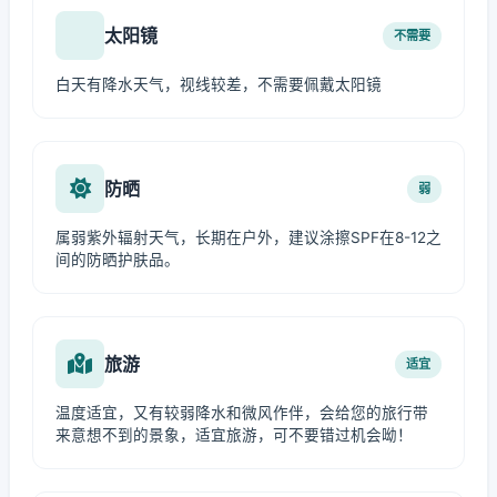
太阳镜
不需要
白天有降水天气，视线较差，不需要佩戴太阳镜
防晒
弱
属弱紫外辐射天气，长期在户外，建议涂擦SPF在8-12之
间的防晒护肤品。
旅游
适宜
温度适宜，又有较弱降水和微风作伴，会给您的旅行带
来意想不到的景象，适宜旅游，可不要错过机会呦！