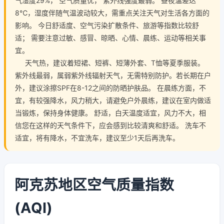
气湿度29%， 空气质量优， 紫外线强度最弱。 昼夜温差达
8℃，湿度伴随气温波动较大，需重点关注天气对生活各方面的
影响。 今日舒适度、空气污染扩散条件、旅游等指数比较舒
适； 需要注意过敏、感冒、晾晒、心情、晨练、运动等相关事
宜。
天气热，建议着短裙、短裤、短薄外套、T恤等夏季服装。
紫外线最弱，属弱紫外线辐射天气，无需特别防护。若长期在户
外，建议涂擦SPF在8-12之间的防晒护肤品。 在晨练方面，不
宜，有较强降水，风力稍大，请避免户外晨练，建议在室内做适
当锻炼，保持身体健康。 舒适，白天温度适宜，风力不大，相
信您在这样的天气条件下，应会感到比较清爽和舒适。 洗车不
适宜，将有降水，不宜洗车，建议至少1天后再洗车。
阿克苏地区空气质量指数
(AQI)