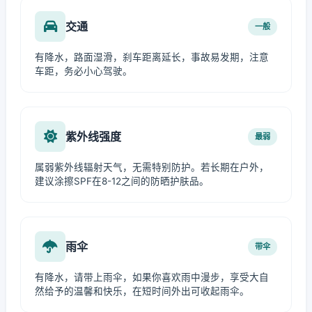
交通
一般
有降水，路面湿滑，刹车距离延长，事故易发期，注意
车距，务必小心驾驶。
紫外线强度
最弱
属弱紫外线辐射天气，无需特别防护。若长期在户外，
建议涂擦SPF在8-12之间的防晒护肤品。
雨伞
带伞
有降水，请带上雨伞，如果你喜欢雨中漫步，享受大自
然给予的温馨和快乐，在短时间外出可收起雨伞。