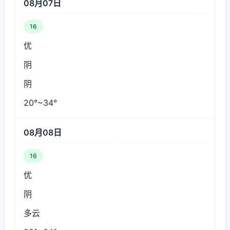
08月07日
16
优
阴
阴
20°~34°
08月08日
16
优
阴
多云