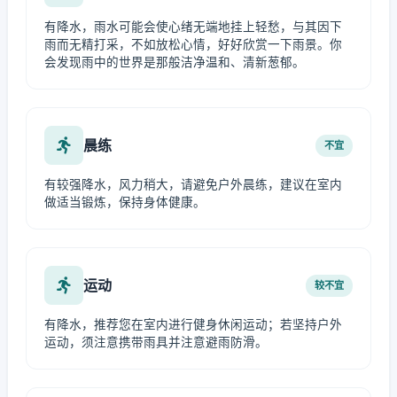
有降水，雨水可能会使心绪无端地挂上轻愁，与其因下
雨而无精打采，不如放松心情，好好欣赏一下雨景。你
会发现雨中的世界是那般洁净温和、清新葱郁。
晨练
不宜
有较强降水，风力稍大，请避免户外晨练，建议在室内
做适当锻炼，保持身体健康。
运动
较不宜
有降水，推荐您在室内进行健身休闲运动；若坚持户外
运动，须注意携带雨具并注意避雨防滑。