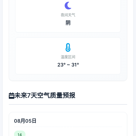
夜间天气
阴
温度区间
23° ~ 31°
未来7天空气质量预报
08月05日
14