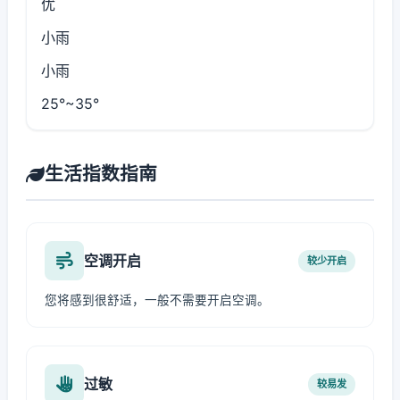
优
小雨
小雨
25°~35°
生活指数指南
空调开启
较少开启
您将感到很舒适，一般不需要开启空调。
过敏
较易发