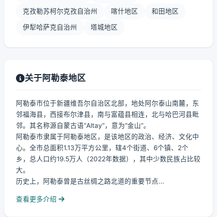
克孜勒苏柯尔克孜自治州
喀什地区
和田地区
伊犁哈萨克自治州
塔城地区
关于阿勒泰地区
阿勒泰市位于新疆维吾尔自治区北部，地处阿尔泰山南麓，东
邻福海县，西接布尔津县，南与富蕴县相连，北与哈巴河县毗
邻。其名称源自蒙古语“Altay”，意为“金山”。
阿勒泰市隶属于阿勒泰地区，是该地区的政治、经济、文化中
心。全市总面积1.13万平方公里，辖4个街道、6个镇、2个
乡，总人口约19.5万人（2022年数据），其中少数民族占比较
大。
历史上，阿勒泰曾是古丝绸之路北道的重要节点...
查看更多介绍