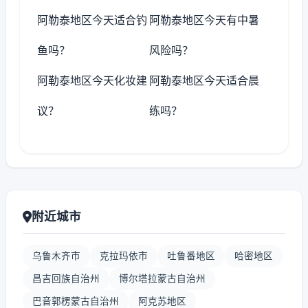
阿勒泰地区今天适合钓
阿勒泰地区今天有中暑
鱼吗？
风险吗？
阿勒泰地区今天化妆建
阿勒泰地区今天适合晨
议？
练吗？
附近城市
乌鲁木齐市
克拉玛依市
吐鲁番地区
哈密地区
昌吉回族自治州
博尔塔拉蒙古自治州
巴音郭楞蒙古自治州
阿克苏地区