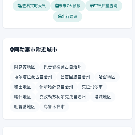
查看实时天气
未来7天预报
空气质量查询
出行建议
阿勒泰市附近城市
阿克苏地区
巴音郭楞蒙古自治州
博尔塔拉蒙古自治州
昌吉回族自治州
哈密地区
和田地区
伊犁哈萨克自治州
克拉玛依市
喀什地区
克孜勒苏柯尔克孜自治州
塔城地区
吐鲁番地区
乌鲁木齐市