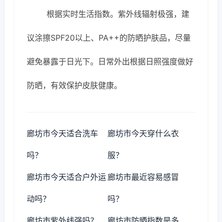
根据实时生活指数。紫外线辐射极强，建
议涂擦SPF20以上、PA++的防晒护肤品，尽量
避免暴露于日光下。日常外出根据日照强度做好
防晒，有效保护皮肤健康。
廊坊市今天适合洗车
廊坊市今天穿什么衣
吗？
服？
廊坊市今天适合户外运
廊坊市最近容易感冒
动吗？
吗？
廊坊市紫外线强吗？
廊坊市防晒指数是多