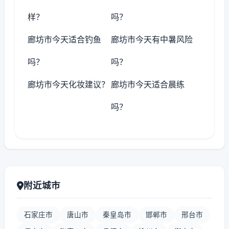
样？
吗？
廊坊市今天适合钓鱼
廊坊市今天有中暑风险
吗？
吗？
廊坊市今天化妆建议？
廊坊市今天适合晨练
吗？
附近城市
石家庄市
唐山市
秦皇岛市
邯郸市
邢台市