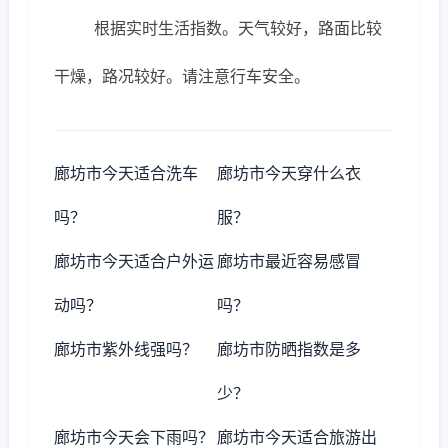
根据实时生活指数。天气较好，路面比较
干燥，路况较好。请注意行车安全。
廊坊市今天适合洗车
廊坊市今天穿什么衣
吗？
服？
廊坊市今天适合户外运
廊坊市最近容易感冒
动吗？
吗？
廊坊市紫外线强吗？
廊坊市防晒指数是多
少？
廊坊市今天会下雨吗？
廊坊市今天适合旅游出