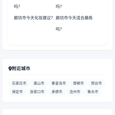
吗？
吗？
廊坊市今天化妆建议？
廊坊市今天适合晨练
吗？
附近城市
石家庄市
唐山市
秦皇岛市
邯郸市
邢台市
保定市
张家口市
承德市
沧州市
衡水市