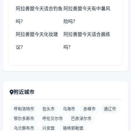
阿拉善盟今天适合钓鱼
阿拉善盟今天有中暑风
吗？
险吗？
阿拉善盟今天化妆建
阿拉善盟今天适合晨练
议？
吗？
附近城市
呼和浩特市
包头市
乌海市
赤峰市
通辽市
鄂尔多斯市
呼伦贝尔市
巴彦淖尔市
乌兰察布市
兴安盟
锡林郭勒盟