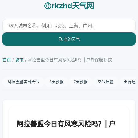
rkzhd天气网
查询天气
首页
/
城市
/
阿拉善盟今日有风寒风险吗？| 户外保暖建议
阿拉善盟实时天气
3天预报
7天预报
空气质量
出行建
阿拉善盟今日有风寒风险吗？| 户