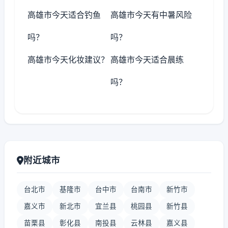
高雄市今天适合钓鱼
高雄市今天有中暑风险
吗？
吗？
高雄市今天化妆建议？
高雄市今天适合晨练
吗？
附近城市
台北市
基隆市
台中市
台南市
新竹市
嘉义市
新北市
宜兰县
桃园县
新竹县
苗栗县
彰化县
南投县
云林县
嘉义县