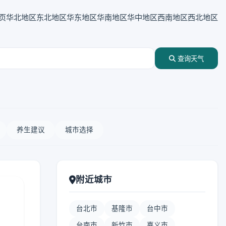
页
华北地区
东北地区
华东地区
华南地区
华中地区
西南地区
西北地区
查询天气
养生建议
城市选择
附近城市
台北市
基隆市
台中市
台南市
新竹市
嘉义市