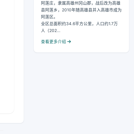
阿莲庄，隶属高雄州冈山郡，战后改为高雄
县阿莲乡，2010年随高雄县并入高雄市成为
阿莲区。
全区总面积约34.6平方公里，人口约1.7万
人（202...
查看更多介绍