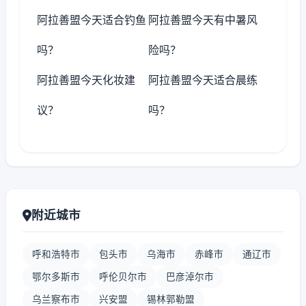
阿拉善盟今天适合钓鱼
阿拉善盟今天有中暑风
吗？
险吗？
阿拉善盟今天化妆建
阿拉善盟今天适合晨练
议？
吗？
附近城市
呼和浩特市
包头市
乌海市
赤峰市
通辽市
鄂尔多斯市
呼伦贝尔市
巴彦淖尔市
乌兰察布市
兴安盟
锡林郭勒盟