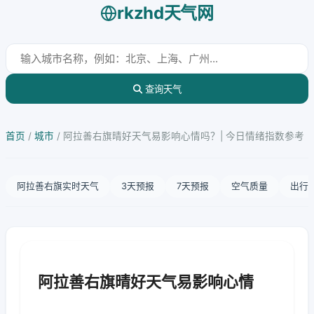
rkzhd天气网
查询天气
首页
/
城市
/
阿拉善右旗晴好天气易影响心情吗？| 今日情绪指数参考
阿拉善右旗实时天气
3天预报
7天预报
空气质量
出行
阿拉善右旗晴好天气易影响心情