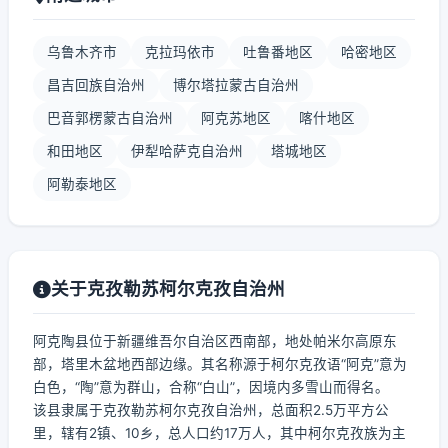
乌鲁木齐市
克拉玛依市
吐鲁番地区
哈密地区
昌吉回族自治州
博尔塔拉蒙古自治州
巴音郭楞蒙古自治州
阿克苏地区
喀什地区
和田地区
伊犁哈萨克自治州
塔城地区
阿勒泰地区
关于克孜勒苏柯尔克孜自治州
阿克陶县位于新疆维吾尔自治区西南部，地处帕米尔高原东
部，塔里木盆地西部边缘。其名称源于柯尔克孜语“阿克”意为
白色，“陶”意为群山，合称“白山”，因境内多雪山而得名。
该县隶属于克孜勒苏柯尔克孜自治州，总面积2.5万平方公
里，辖有2镇、10乡，总人口约17万人，其中柯尔克孜族为主