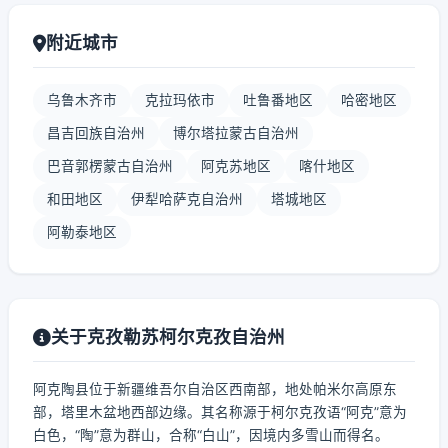
附近城市
乌鲁木齐市
克拉玛依市
吐鲁番地区
哈密地区
昌吉回族自治州
博尔塔拉蒙古自治州
巴音郭楞蒙古自治州
阿克苏地区
喀什地区
和田地区
伊犁哈萨克自治州
塔城地区
阿勒泰地区
关于克孜勒苏柯尔克孜自治州
阿克陶县位于新疆维吾尔自治区西南部，地处帕米尔高原东
部，塔里木盆地西部边缘。其名称源于柯尔克孜语“阿克”意为
白色，“陶”意为群山，合称“白山”，因境内多雪山而得名。