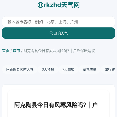
rkzhd天气网
查询天气
首页
/
城市
/
阿克陶县今日有风寒风险吗？| 户外保暖建议
阿克陶县实时天气
3天预报
7天预报
空气质量
出行建
阿克陶县今日有风寒风险吗？| 户