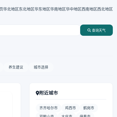
页
华北地区
东北地区
华东地区
华南地区
华中地区
西南地区
西北地区
查询天气
养生建议
城市选择
附近城市
齐齐哈尔市
鸡西市
鹤岗市
双鸭山市
大庆市
伊春市