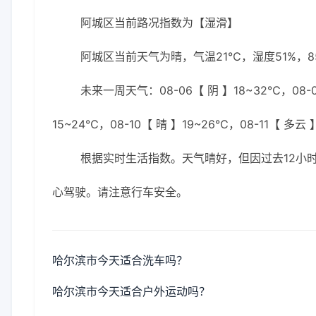
阿城区当前路况指数为【湿滑】
阿城区当前天气为晴，气温21℃，湿度51%，8
未来一周天气：08-06【 阴 】18~32℃，08-07
15~24℃，08-10【 晴 】19~26℃，08-11【 多云
根据实时生活指数。天气晴好，但因过去12小
心驾驶。请注意行车安全。
哈尔滨市今天适合洗车吗？
哈尔滨市今天适合户外运动吗？