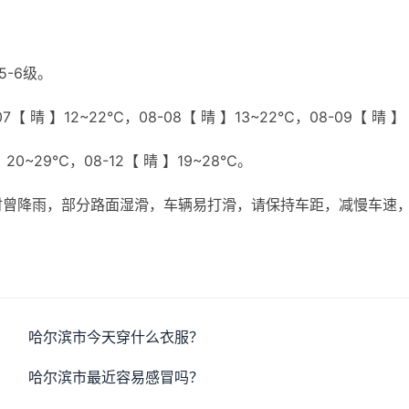
5-6级。
【 晴 】12~22℃，08-08【 晴 】13~22℃，08-09【 晴 】
 】20~29℃，08-12【 晴 】19~28℃。
时曾降雨，部分路面湿滑，车辆易打滑，请保持车距，减慢车速
哈尔滨市今天穿什么衣服？
哈尔滨市最近容易感冒吗？