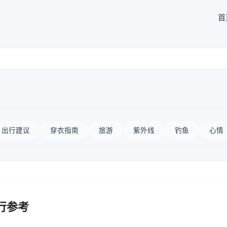
首
出行建议
穿衣指南
旅游
紫外线
钓鱼
心情
行参考