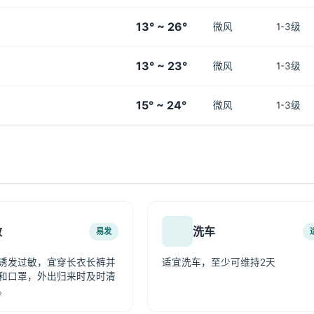
13° ~ 26°
微风
1-3级
13° ~ 23°
微风
1-3级
15° ~ 24°
微风
1-3级
敏
洗车
易发
诱发过敏，宜穿长衣长裤并
适宜洗车，至少可维持2天
和口罩，外出归来时及时清
。