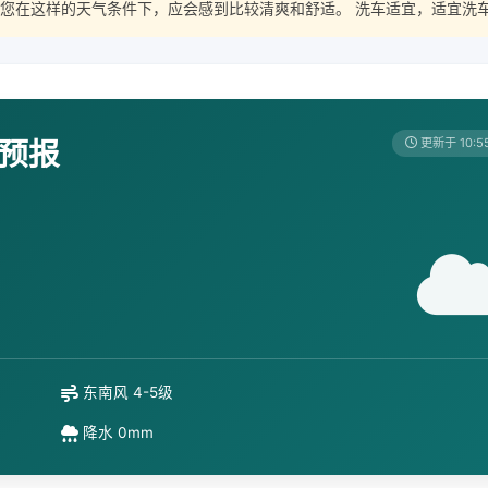
您在这样的天气条件下，应会感到比较清爽和舒适。 洗车适宜，适宜洗
天预报
更新于 10:5
东南风 4-5级
降水 0mm