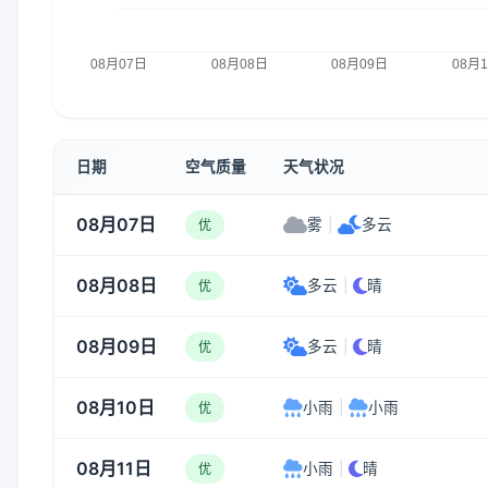
日期
空气质量
天气状况
08月07日
雾
|
多云
优
08月08日
多云
|
晴
优
08月09日
多云
|
晴
优
08月10日
小雨
|
小雨
优
08月11日
小雨
|
晴
优