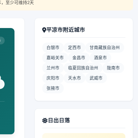
车，至少可维持2天
平凉市附近城市
5
白银市
定西市
甘南藏族自治州
嘉峪关市
金昌市
酒泉市
兰州市
临夏回族自治州
陇南市
庆阳市
天水市
武威市
张掖市
日出日落