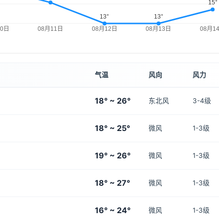
气温
风向
风力
18° ~ 26°
东北风
3-4级
18° ~ 25°
微风
1-3级
19° ~ 26°
微风
1-3级
18° ~ 27°
微风
1-3级
16° ~ 24°
微风
1-3级