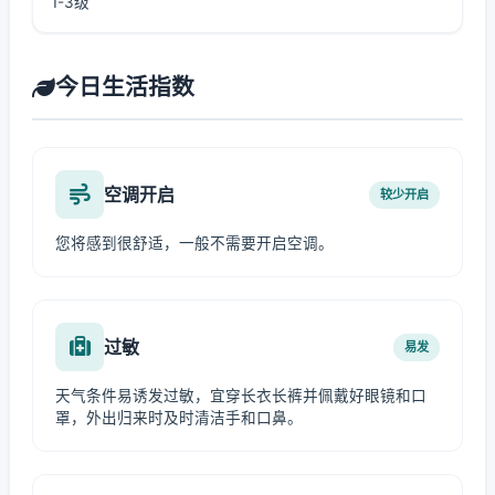
1-3级
今日生活指数
空调开启
较少开启
您将感到很舒适，一般不需要开启空调。
过敏
易发
天气条件易诱发过敏，宜穿长衣长裤并佩戴好眼镜和口
罩，外出归来时及时清洁手和口鼻。