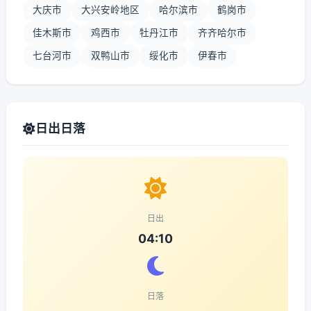
大庆市
大兴安岭地区
哈尔滨市
鹤岗市
佳木斯市
鸡西市
牡丹江市
齐齐哈尔市
七台河市
双鸭山市
绥化市
伊春市
日出日落
日出
04:10
日落