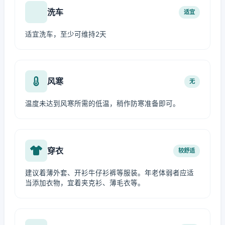
洗车
适宜
适宜洗车，至少可维持2天
风寒
无
温度未达到风寒所需的低温，稍作防寒准备即可。
穿衣
较舒适
建议着薄外套、开衫牛仔衫裤等服装。年老体弱者应适
当添加衣物，宜着夹克衫、薄毛衣等。