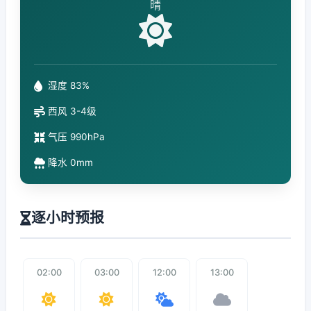
晴
湿度 83%
西风 3-4级
气压 990hPa
降水 0mm
逐小时预报
02:00
03:00
12:00
13:00