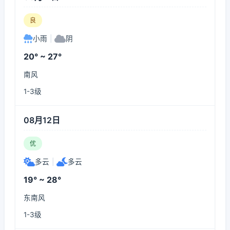
良
小雨
|
阴
20° ~ 27°
南风
1-3级
08月12日
优
多云
|
多云
19° ~ 28°
东南风
1-3级