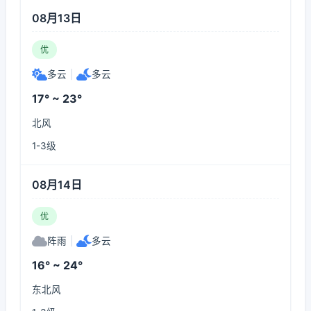
08月13日
优
多云
|
多云
17° ~ 23°
北风
1-3级
08月14日
优
阵雨
|
多云
16° ~ 24°
东北风