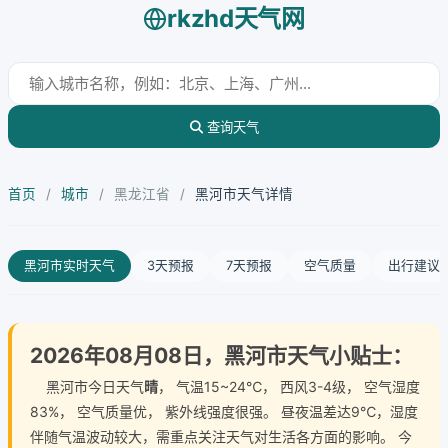
rkzhd天气网
查询天气
首页
/
城市
/
黑龙江省
/
黑河市天气详情
黑河市实时天气
3天预报
7天预报
空气质量
出行建议
2026年08月08日，黑河市天气小贴士：
黑河市今日天气
晴
， 气温15~24℃， 西风3-4级， 空气湿度
83%， 空气质量优， 紫外线强度很强。 昼夜温差达9℃，湿度
伴随气温波动较大，需重点关注天气对生活各方面的影响。 今