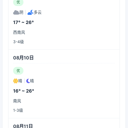
优
阴
|
多云
17° ~ 26°
西南风
3-4级
08月10日
优
晴
|
晴
16° ~ 26°
南风
1-3级
08月11日