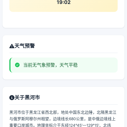
19:02
天气预警
当前无气象预警，天气平稳
关于黑河市
黑河市位于黑龙江省西北部，地处中国东北边陲，北隔黑龙江
与俄罗斯阿穆尔州相望，边境线长680公里，是中俄边境线上
重要口岸城市。地理坐标介于东经124°45′—129°15′、北纬