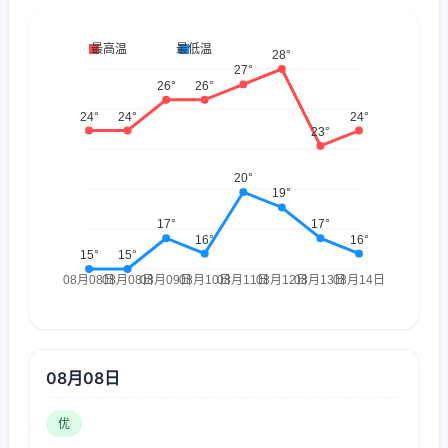
08月08日
优