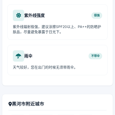
紫外线强度
很强
紫外线辐射极强，建议涂擦SPF20以上、PA++的防晒护
肤品，尽量避免暴露于日光下。
雨伞
不带伞
天气较好，您在出门的时候无须带雨伞。
黑河市附近城市