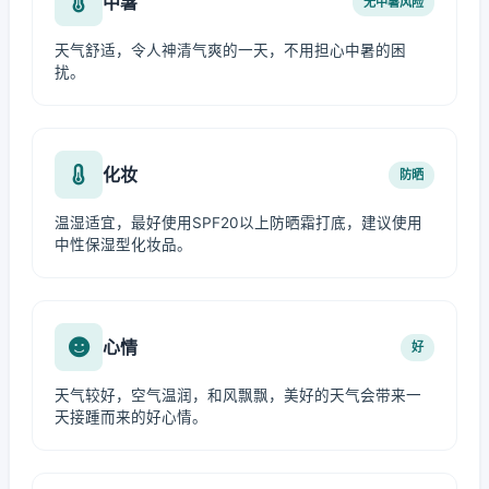
中暑
无中暑风险
天气舒适，令人神清气爽的一天，不用担心中暑的困
扰。
化妆
防晒
温湿适宜，最好使用SPF20以上防晒霜打底，建议使用
中性保湿型化妆品。
心情
好
天气较好，空气温润，和风飘飘，美好的天气会带来一
天接踵而来的好心情。