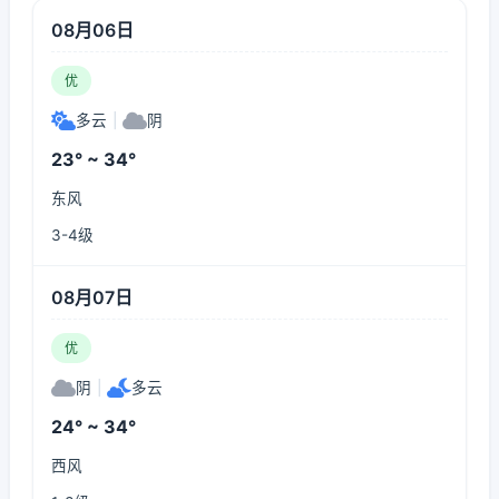
08月06日
优
多云
|
阴
23° ~ 34°
东风
3-4级
08月07日
优
阴
|
多云
24° ~ 34°
西风