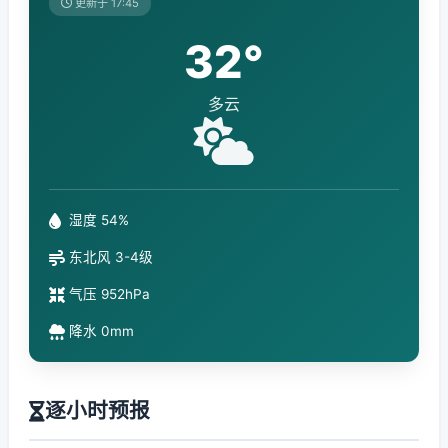
更新于 17:45
32°
多云
湿度 54%
东北风 3-4级
气压 952hPa
降水 0mm
逐小时预报