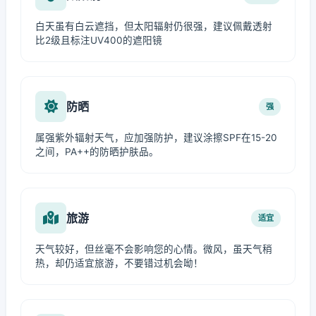
白天虽有白云遮挡，但太阳辐射仍很强，建议佩戴透射
比2级且标注UV400的遮阳镜
防晒
强
属强紫外辐射天气，应加强防护，建议涂擦SPF在15-20
之间，PA++的防晒护肤品。
旅游
适宜
天气较好，但丝毫不会影响您的心情。微风，虽天气稍
热，却仍适宜旅游，不要错过机会呦！