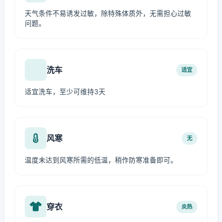
天气条件不易诱发过敏，除特殊体质外，无需担心过敏
问题。
洗车
适宜
适宜洗车，至少可维持3天
风寒
无
温度未达到风寒所需的低温，稍作防寒准备即可。
穿衣
炎热