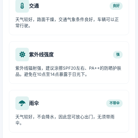
交通
良好
天气较好，路面干燥，交通气象条件良好，车辆可以正
常行驶。
紫外线强度
强
紫外线辐射强，建议涂擦SPF20左右、PA++的防晒护肤
品。避免在10点至14点暴露于日光下。
雨伞
不带伞
天气较好，不会降水，因此您可放心出门，无须带雨
伞。