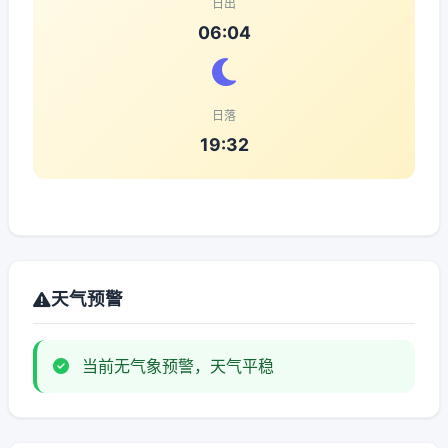
日出
06:04
日落
19:32
天气预警
当前无气象预警，天气平稳