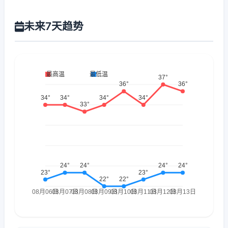
未来7天趋势