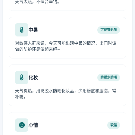
天气太热，不适合垂钓。
中暑
可能有影响
对敏感人群来说，今天可能出现中暑的情况，出门时该
做的防护还是做起来吧~
化妆
防脱水防晒
天气炎热，用防脱水防晒化妆品，少用粉底和胭脂，常
补粉。
心情
较差