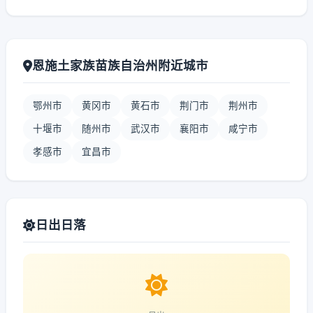
恩施土家族苗族自治州附近城市
鄂州市
黄冈市
黄石市
荆门市
荆州市
十堰市
随州市
武汉市
襄阳市
咸宁市
孝感市
宜昌市
日出日落