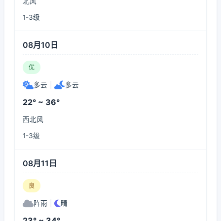
北风
1-3级
08月10日
优
多云
|
多云
22° ~ 36°
西北风
1-3级
08月11日
良
阵雨
|
晴
23° ~ 34°