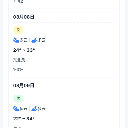
1-3级
08月08日
良
多云
|
多云
24° ~ 33°
东北风
1-3级
08月09日
优
多云
|
多云
22° ~ 34°