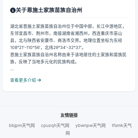
关于恩施土家族苗族自治州
湖北省恩施土家族苗族自治州位于中国中部，长江中游地区，
东邻宜昌市、荆州市，南接湖南省湘西州，西连重庆市巫山
县，北与陕西省安康市、商洛市交界。地理位置坐标为东经
108°21′-110°56′，北纬29°34′-32°37′。
恩施土家族苗族自治州名称由来于该地居住的土家族和苗族民
族，反映了当地多元化的民族构成。
...
查看更多介绍
友情链接
bbjpm天气网
cpuzqh天气网
ybwnpw天气网
tfsmk天气
网