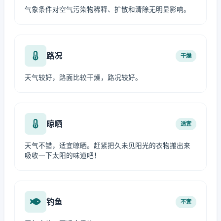
气象条件对空气污染物稀释、扩散和清除无明显影响。
路况
干燥
天气较好，路面比较干燥，路况较好。
晾晒
适宜
天气不错，适宜晾晒。赶紧把久未见阳光的衣物搬出来
吸收一下太阳的味道吧！
钓鱼
不宜