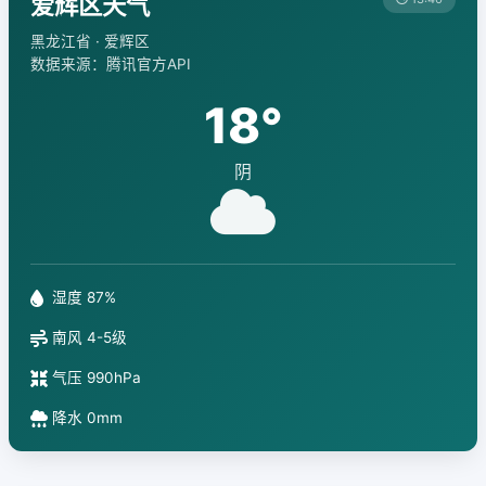
爱辉区天气
黑龙江省 · 爱辉区
数据来源：腾讯官方API
18°
阴
湿度 87%
南风 4-5级
气压 990hPa
降水 0mm