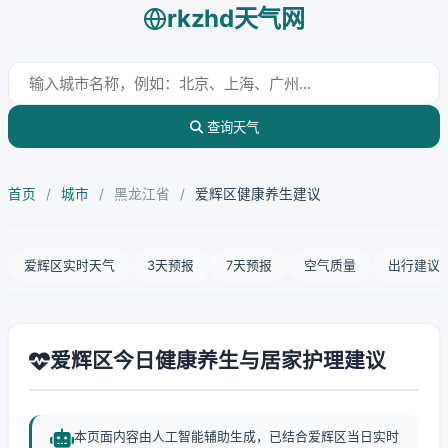
rkzhd天气网
查询天气
首页
/
城市
/
黑龙江省
/
爱辉区健康养生建议
爱辉区实时天气
3天预报
7天预报
空气质量
出行建议
爱辉区今日健康养生与居家护理建议
本页面内容由人工智能辅助生成，已结合爱辉区当日实时