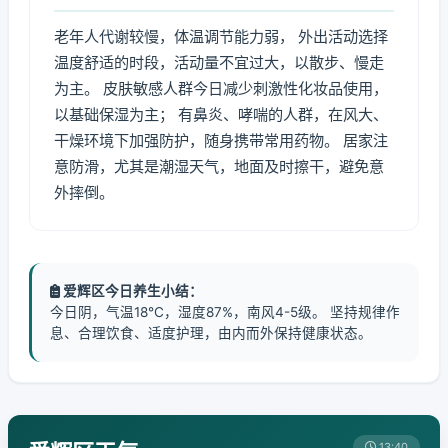
老年人代谢较慢，体温调节能力弱， 外出活动选择
温度舒适的时段，活动量不宜过大，以散步、慢走
为主。 皮肤敏感人群今日减少刺激性化妆品使用，
以基础保湿为主； 有鼻炎、哮喘的人群，在风大、
干燥环境下加强防护，随身携带常用药物。 居家注
意防滑，尤其是潮湿天气，地面及时擦干，避免意
外摔倒。
爱辉区今日养生小结：
今日阴，气温18℃，湿度87%，南风4-5级。 坚持规律作
息、合理饮食、适度护理，由内而外保持健康状态。
13:40