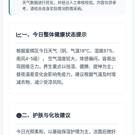
天气数据进行优化，并经过人工审核校验。内容仅供参
考，请结合自身实际情况酌情采纳。
一、今日整体健康状态提示
根据爱辉区今日天气（阴、气温18℃、湿度87%、
南风4-5级）， 空气湿度较大，体感偏闷，容易出
现困倦乏力，养生重点以祛湿、健脾、提神为主；
昼夜温差变化会影响免疫力，建议根据气温及时增
减衣物，减少受凉风险。
二、护肤与化妆建议
今日光照柔和，以基础保湿护理为主，洁面后做好