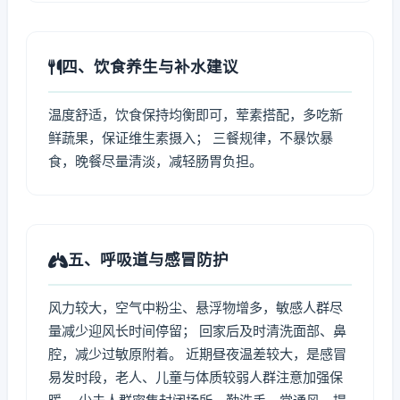
四、饮食养生与补水建议
温度舒适，饮食保持均衡即可，荤素搭配，多吃新
鲜蔬果，保证维生素摄入； 三餐规律，不暴饮暴
食，晚餐尽量清淡，减轻肠胃负担。
五、呼吸道与感冒防护
风力较大，空气中粉尘、悬浮物增多，敏感人群尽
量减少迎风长时间停留； 回家后及时清洗面部、鼻
腔，减少过敏原附着。 近期昼夜温差较大，是感冒
易发时段，老人、儿童与体质较弱人群注意加强保