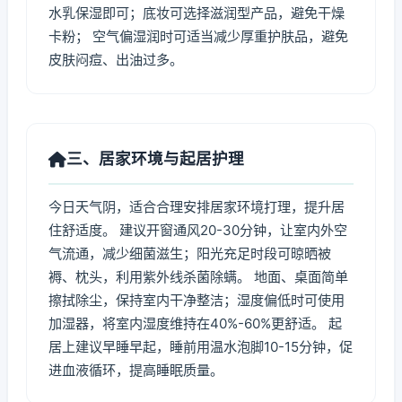
水乳保湿即可；底妆可选择滋润型产品，避免干燥
卡粉； 空气偏湿润时可适当减少厚重护肤品，避免
皮肤闷痘、出油过多。
三、居家环境与起居护理
今日天气阴，适合合理安排居家环境打理，提升居
住舒适度。 建议开窗通风20-30分钟，让室内外空
气流通，减少细菌滋生；阳光充足时段可晾晒被
褥、枕头，利用紫外线杀菌除螨。 地面、桌面简单
擦拭除尘，保持室内干净整洁；湿度偏低时可使用
加湿器，将室内湿度维持在40%-60%更舒适。 起
居上建议早睡早起，睡前用温水泡脚10-15分钟，促
进血液循环，提高睡眠质量。