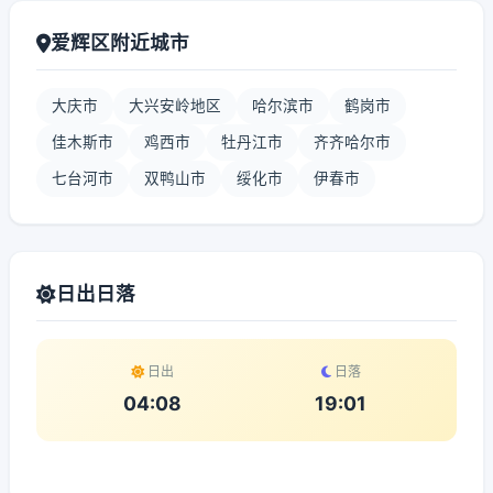
爱辉区附近城市
大庆市
大兴安岭地区
哈尔滨市
鹤岗市
佳木斯市
鸡西市
牡丹江市
齐齐哈尔市
七台河市
双鸭山市
绥化市
伊春市
日出日落
日出
日落
04:08
19:01