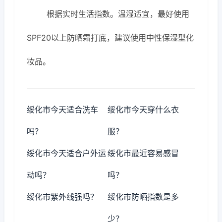
根据实时生活指数。温湿适宜，最好使用
SPF20以上防晒霜打底，建议使用中性保湿型化
妆品。
绥化市今天适合洗车
绥化市今天穿什么衣
吗？
服？
绥化市今天适合户外运
绥化市最近容易感冒
动吗？
吗？
绥化市紫外线强吗？
绥化市防晒指数是多
少？