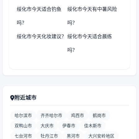
绥化市今天适合钓鱼
绥化市今天有中暑风险
吗？
吗？
绥化市今天化妆建议？
绥化市今天适合晨练
吗？
附近城市
哈尔滨市
齐齐哈尔市
鸡西市
鹤岗市
双鸭山市
大庆市
伊春市
佳木斯市
七台河市
牡丹江市
黑河市
大兴安岭地区