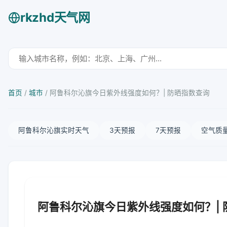
rkzhd天气网
首页
/
城市
/
阿鲁科尔沁旗今日紫外线强度如何？| 防晒指数查询
阿鲁科尔沁旗实时天气
3天预报
7天预报
空气质
阿鲁科尔沁旗今日紫外线强度如何？| 