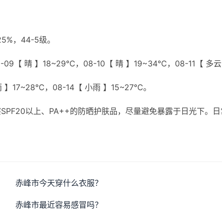
%，44-5级。
9【 晴 】18~29℃，08-10【 晴 】19~34℃，08-11【 多云
雨 】17~28℃，08-14【 小雨 】15~27℃。
PF20以上、PA++的防晒护肤品，尽量避免暴露于日光下。日
赤峰市今天穿什么衣服？
赤峰市最近容易感冒吗？