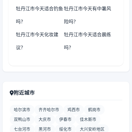
牡丹江市今天适合钓鱼
牡丹江市今天有中暑风
吗？
险吗？
牡丹江市今天化妆建
牡丹江市今天适合晨练
议？
吗？
附近城市
哈尔滨市
齐齐哈尔市
鸡西市
鹤岗市
双鸭山市
大庆市
伊春市
佳木斯市
七台河市
黑河市
绥化市
大兴安岭地区