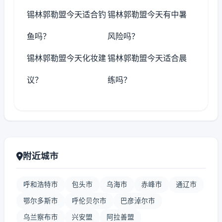
锡林郭勒盟今天适合钓
锡林郭勒盟今天有中暑
鱼吗？
风险吗？
锡林郭勒盟今天化妆建
锡林郭勒盟今天适合晨
议？
练吗？
附近城市
呼和浩特市
包头市
乌海市
赤峰市
通辽市
鄂尔多斯市
呼伦贝尔市
巴彦淖尔市
乌兰察布市
兴安盟
阿拉善盟