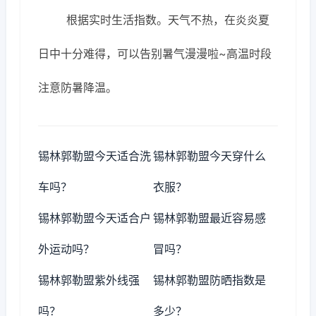
根据实时生活指数。天气不热，在炎炎夏
日中十分难得，可以告别暑气漫漫啦~高温时段
注意防暑降温。
锡林郭勒盟今天适合洗
锡林郭勒盟今天穿什么
车吗？
衣服？
锡林郭勒盟今天适合户
锡林郭勒盟最近容易感
外运动吗？
冒吗？
锡林郭勒盟紫外线强
锡林郭勒盟防晒指数是
吗？
多少？