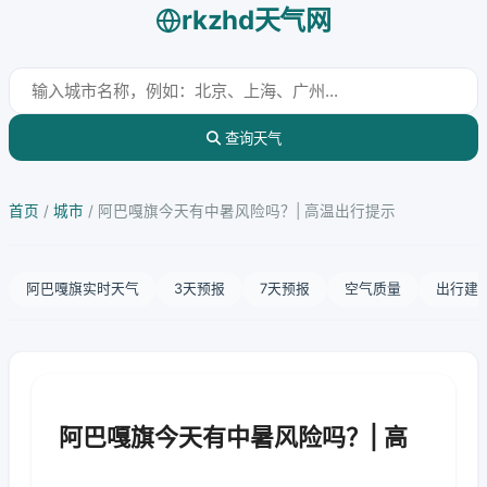
rkzhd天气网
查询天气
首页
/
城市
/
阿巴嘎旗今天有中暑风险吗？| 高温出行提示
阿巴嘎旗实时天气
3天预报
7天预报
空气质量
出行建
阿巴嘎旗今天有中暑风险吗？| 高