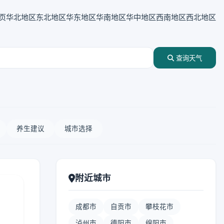
页
华北地区
东北地区
华东地区
华南地区
华中地区
西南地区
西北地区
查询天气
养生建议
城市选择
附近城市
成都市
自贡市
攀枝花市
泸州市
德阳市
绵阳市