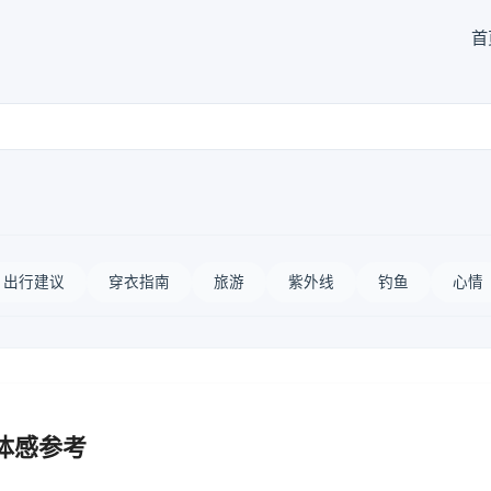
首
出行建议
穿衣指南
旅游
紫外线
钓鱼
心情
体感参考