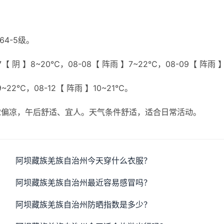
4-5级。
【 阴 】8~20℃，08-08【 阵雨 】7~22℃，08-09【 阵雨 
9~22℃，08-12【 阵雨 】10~21℃。
觉偏凉，午后舒适、宜人。天气条件舒适，适合日常活动。
阿坝藏族羌族自治州今天穿什么衣服？
阿坝藏族羌族自治州最近容易感冒吗？
阿坝藏族羌族自治州防晒指数是多少？