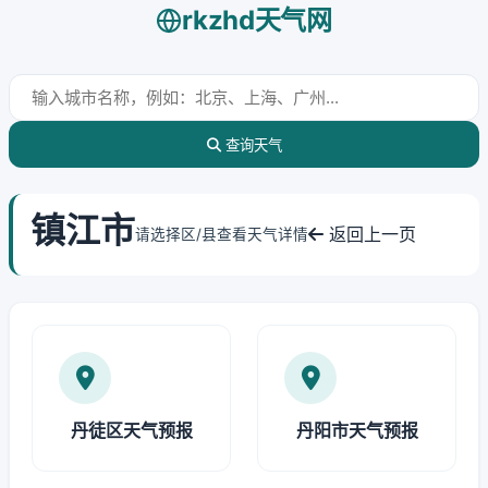
rkzhd天气网
查询天气
镇江市
返回上一页
请选择区/县查看天气详情
丹徒区天气预报
丹阳市天气预报