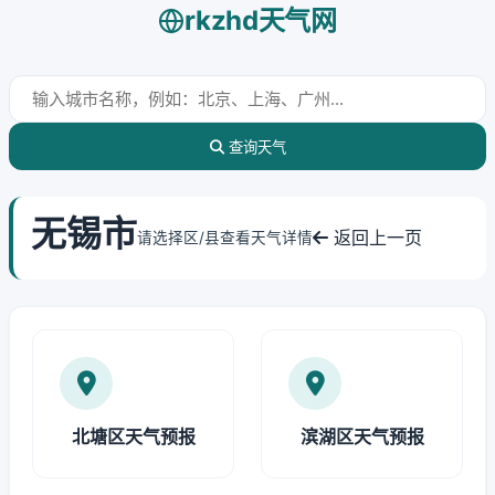
rkzhd天气网
查询天气
无锡市
返回上一页
请选择区/县查看天气详情
北塘区天气预报
滨湖区天气预报