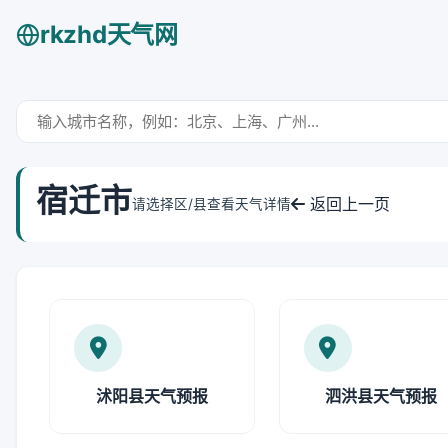
rkzhd天气网
宿迁市
返回上一页
请选择区/县查看天气详情
沭阳县天气预报
泗洪县天气预报