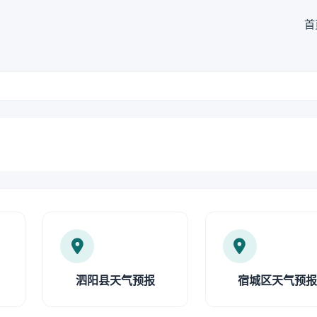
首
泗阳县天气预报
宿城区天气预