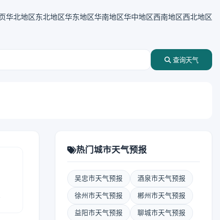
页
华北地区
东北地区
华东地区
华南地区
华中地区
西南地区
西北地区
查询天气
热门城市天气预报
吴忠市天气预报
酒泉市天气预报
报
徐州市天气预报
郴州市天气预报
益阳市天气预报
聊城市天气预报