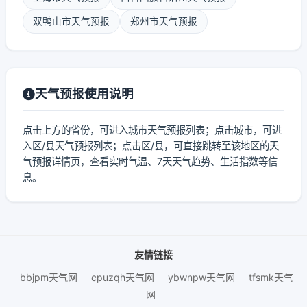
双鸭山市天气预报
郑州市天气预报
天气预报使用说明
点击上方的省份，可进入城市天气预报列表；点击城市，可进
入区/县天气预报列表；点击区/县，可直接跳转至该地区的天
气预报详情页，查看实时气温、7天天气趋势、生活指数等信
息。
友情链接
bbjpm天气网
cpuzqh天气网
ybwnpw天气网
tfsmk天气
网