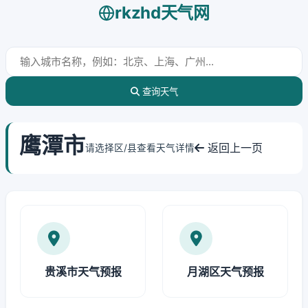
rkzhd天气网
查询天气
鹰潭市
返回上一页
请选择区/县查看天气详情
贵溪市天气预报
月湖区天气预报