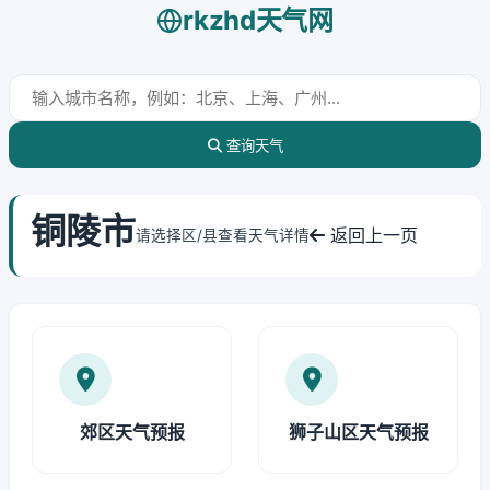
rkzhd天气网
查询天气
铜陵市
返回上一页
请选择区/县查看天气详情
郊区天气预报
狮子山区天气预报