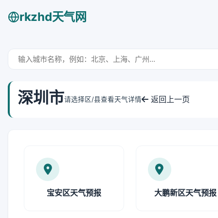
rkzhd天气网
深圳市
返回上一页
请选择区/县查看天气详情
宝安区天气预报
大鹏新区天气预报