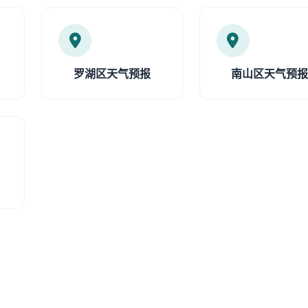
罗湖区天气预报
南山区天气预