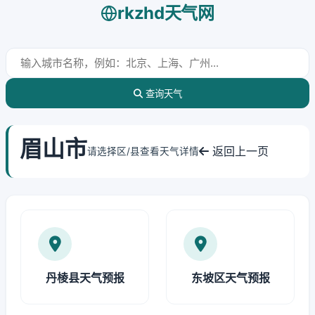
rkzhd天气网
查询天气
眉山市
返回上一页
请选择区/县查看天气详情
丹棱县天气预报
东坡区天气预报