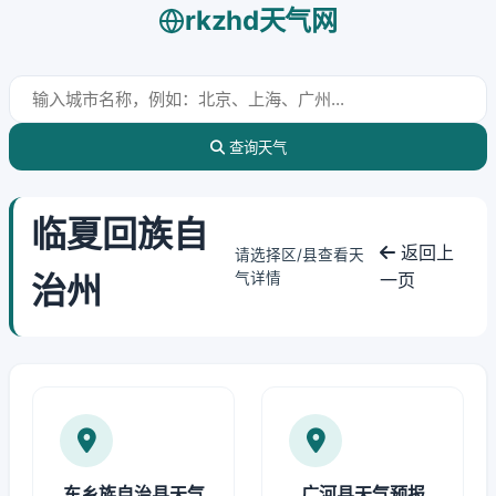
rkzhd天气网
查询天气
临夏回族自
返回上
请选择区/县查看天
治州
气详情
一页
东乡族自治县天气
广河县天气预报