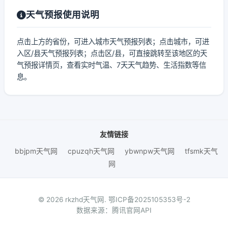
天气预报使用说明
点击上方的省份，可进入城市天气预报列表；点击城市，可进
入区/县天气预报列表；点击区/县，可直接跳转至该地区的天
气预报详情页，查看实时气温、7天天气趋势、生活指数等信
息。
友情链接
bbjpm天气网
cpuzqh天气网
ybwnpw天气网
tfsmk天气
网
© 2026 rkzhd天气网.
鄂ICP备2025105353号-2
数据来源：腾讯官网API