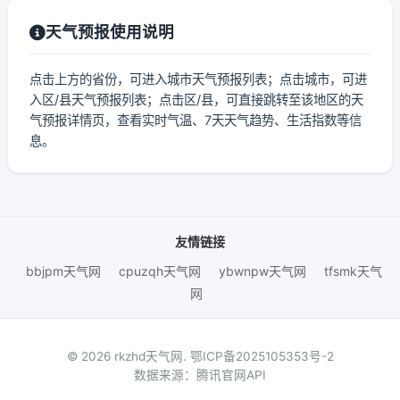
天气预报使用说明
点击上方的省份，可进入城市天气预报列表；点击城市，可进
入区/县天气预报列表；点击区/县，可直接跳转至该地区的天
气预报详情页，查看实时气温、7天天气趋势、生活指数等信
息。
友情链接
bbjpm天气网
cpuzqh天气网
ybwnpw天气网
tfsmk天气
网
© 2026 rkzhd天气网.
鄂ICP备2025105353号-2
数据来源：腾讯官网API